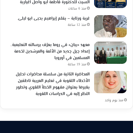
السبت للدكتورة فاطمة أبو واصل اغبارية
منذ 6 ساعات
غربة ورتابة – بقلم إبراهيم يحيى ابو ليلى.
منذ 12 ساعة
معهد «بيان» في روما يعرّف برسالته التعليمية..
إعداد جيل جديد من الأئمة والمرشدين لخدمة
المسلمين في أوروبا
منذ 19 ساعة
المحاضرة الثانية من سلسلة محاضرات تحليل
الأخطاء اللغوية في تعليم العربية ناطقين
بغيرها بعنوان مفهوم الخطأ اللغوي وتطور
النظر إليه في الدراسات اللغوية
منذ يوم واحد