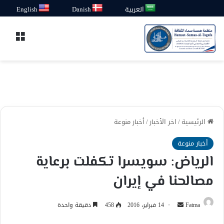
العربية
Danish
English
القائ
الرئيسية
/
اخر الأخبار
/
أخبار منوعة
أخبار منوعة
الرياض: سويسرا تكفلت برعاية
مصالحنا في إيران
أرسل
Fatma
14 فبراير، 2016
458
دقيقة واحدة
بريدا