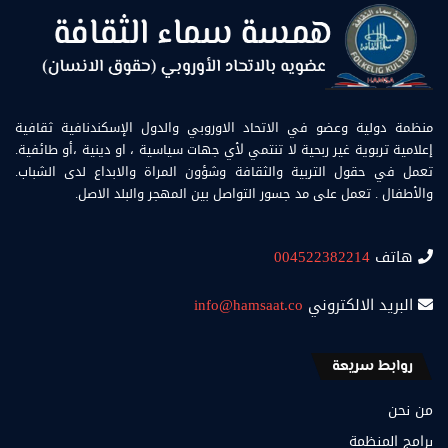
منظمة دولية وعضو في الاتحاد الاوروبي والدول الإسكندنافية ثقافية
إعلامية تربوية غير ربحية لا تنتمي لأي جهات سياسية ، او دينية ،أو طائفية.
تعمل في حقول التربية والثقافة وشؤون المراة والابداع لدى الشباب.
والأطفال . تعمل على مد جسور التواصل بين المهجر والبلد الاصل.
هاتف
004522382214
البريد الالكتروني
info@hamsaat.co
روابط سريعة
من نحن
برامج المنظمة