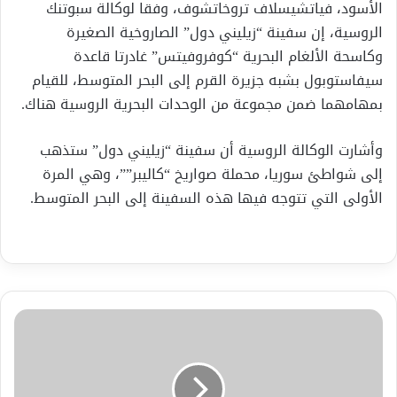
الأسود، فياتشيسلاف تروخاتشوف، وفقا لوكالة سبوتنك
الروسية، إن سفينة “زيليني دول” الصاروخية الصغيرة
وكاسحة الألغام البحرية “كوفروفيتس” غادرتا قاعدة
سيفاستوبول بشبه جزيرة القرم إلى البحر المتوسط، للقيام
بمهامهما ضمن مجموعة من الوحدات البحرية الروسية هناك.
وأشارت الوكالة الروسية أن سفينة “زيليني دول” ستذهب
إلى شواطئ سوريا، محملة صواريخ “كاليبر””، وهي المرة
الأولى التي تتوجه فيها هذه السفينة إلى البحر المتوسط.
بمناسبة
عيد
الحب
....
7حقائق