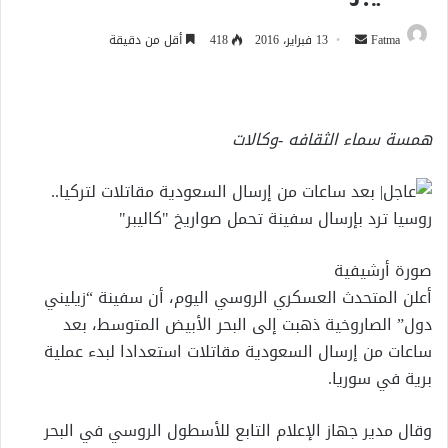
أرسل
Fatma
13 فبراير، 2016
418
أقل من دقيقة
بريدا
إلكترونيا
همسة سماء الثقافه -وكالات
صورة أرشيفية
أعلن المتحدث العسكري الروسي اليوم، أن سفينة “زيليني
دول” الصاروخية ذهبت إلى البحر الأبيض المتوسط، بعد
ساعات من إرسال السعودية مقاتلات استعدادا لبدء عملية
برية في سوريا.
وقال مدير جهاز الإعلام التابع للأسطول الروسي في البحر