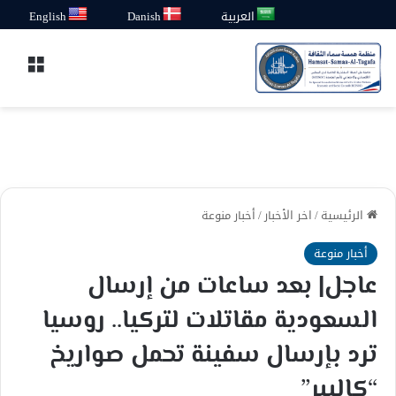
العربية
Danish
English
القائ
الرئيسية
/
اخر الأخبار
/
أخبار منوعة
أخبار منوعة
عاجل| بعد ساعات من إرسال
السعودية مقاتلات لتركيا.. روسيا
ترد بإرسال سفينة تحمل صواريخ
“كاليبر”