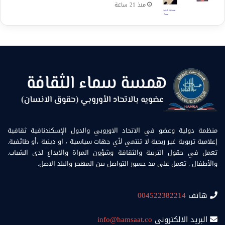
منذ 21 ساعة
منظمة دولية وعضو في الاتحاد الاوروبي والدول الإسكندنافية ثقافية
إعلامية تربوية غير ربحية لا تنتمي لأي جهات سياسية ، او دينية ،أو طائفية.
تعمل في حقول التربية والثقافة وشؤون المراة والابداع لدى الشباب.
والأطفال . تعمل على مد جسور التواصل بين المهجر والبلد الاصل.
هاتف
004522382214
البريد الالكتروني
info@hamsaat.co