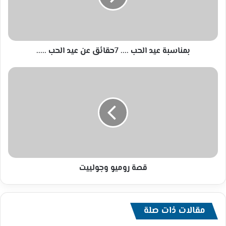
عن
عيد
الحب
.....
بمناسبة عيد الحب .... 7حقائق عن عيد الحب .....
قصة
روميو
وجولييت
قصة روميو وجولييت
مقالات ذات صلة