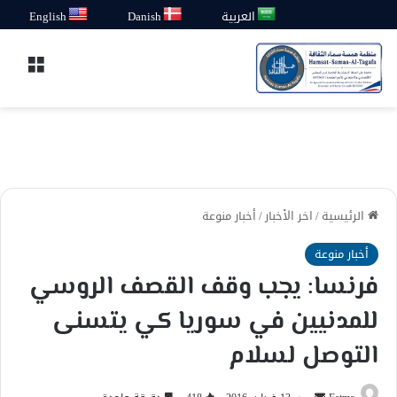
العربية
Danish
English
القائ
الرئيسية
/
اخر الأخبار
/
أخبار منوعة
أخبار منوعة
فرنسا: يجب وقف القصف الروسي
للمدنيين في سوريا كي يتسنى
التوصل لسلام