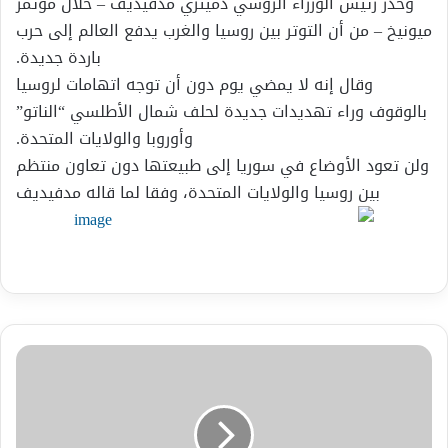
وحذر رئيس الوزراء الروسي دميتري مدفيديف – خلال مؤتمر
ميونيخ – من أن التوتر بين روسيا والغرب يدفع العالم إلى حرب
باردة جديدة.
وقال إنه لا يمضي يوم دون أن توجه اتهامات لروسيا
بالوقوف وراء تهديدات جديدة لحلف شمال الأطلسي “الناتو”
وأوروبا والولايات المتحدة.
ولن تعود الأوضاع في سوريا إلى طبيعتها دون تعاون منتظم
بين روسيا والولايات المتحدة، وفقا لما قاله مدفيديف
سبع
حقائق
قد
لا
تعرفها