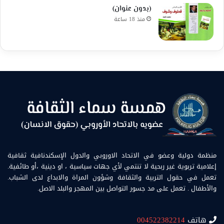
(بدون عنوان)
منذ 18 ساعة
منظمة دولية وعضو في الاتحاد الاوروبي والدول الإسكندنافية ثقافية
إعلامية تربوية غير ربحية لا تنتمي لأي جهات سياسية ، او دينية ،أو طائفية.
تعمل في حقول التربية والثقافة وشؤون المراة والابداع لدى الشباب.
والأطفال . تعمل على مد جسور التواصل بين المهجر والبلد الاصل.
هاتف
004522382214