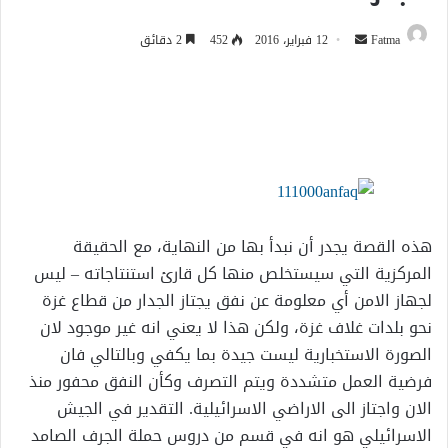
أرسل
Fatma
12 فبراير، 2016
452
2 دقائق
بريدا
إلكترونيا
هذه القصة يجدر أن نبدأ بها من النهاية، مع الحقيقة
المركزية التي سيستخلص منها كل قارئ استنتاجاته – ليس
لجهاز الامن أي معلومة عن نفق يجتاز الجدار من قطاع غزة
نحو بلدات غلاف غزة، ولكن هذا لا يعني انه غير موجود لان
الصورة الاستخبارية ليست جيدة بما يكفي وبالتالي فان
فرضية العمل متشددة ويتم التصرف وكأن النفق محفور منذ
الان واجتاز الى الاراضي الاسرائيلية. التقدير في الجيش
الاسرائيلي هو انه في قسم من دروس حملة الجرف الصامد