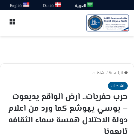
العربية
Danish
English
القائ
الرئيسية
/
نشاطات
نشاطات
حرب حفريات.. ارض الواقع يديعوت
– يوسي يهوشع كما ورد من اعلام
دولة الاحتلال همسة سماء الثقافه
تابعونا