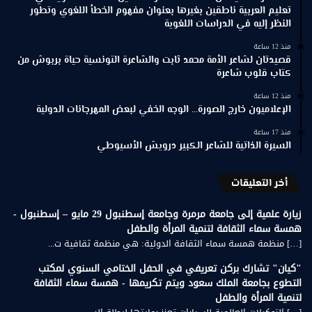
تعليم العربية ناطقين بغيرها بعنوان مفهوم الخطأ اللغوي وتطور
النظر إليه في الدراسات اللغوية
منذ 12 ساعة
قصيدتان لشاعر الأمة محمد ثابت والشاعرة التونسية حياة بربوش من
كتاب قلوب شاعرة
منذ 12 ساعة
الإعلاميون خارج الصورة… الوجه الخفي لبعض المهرجانات الدولية
منذ 17 ساعة
السيرة الذاتية للشاعر الكبير درويش الأسيوطي
أخر التعليقات
زيارة علمية إلى جامعة مرمرة وجامعة إسطنبول 29 مايو – إسطنبول -
همسة سماء الثقافة لتنمية المرأة والطفل
[…] منظمة همسة سماء الثقافة الدولية: هي منظمة ثقافية ت...
"كيان" تشارك بركن تعريفي في الحفل الختامي السنوي لمكتب
التطوع بجامعة الملك سعود ويتم تكريمها - همسة سماء الثقافة
لتنمية المرأة والطفل