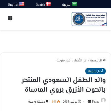
العربية
Danish
English
القائ
الرئيسية
/
اخر الأخبار
/
أخبار منوعة
أخبار منوعة
والد الطفل السعودي المنتحر
بالحوت الأزرق يروي المأساة
أرسل
Fatma
30 يونيو، 2018
843
دقيقة واحدة
بريدا