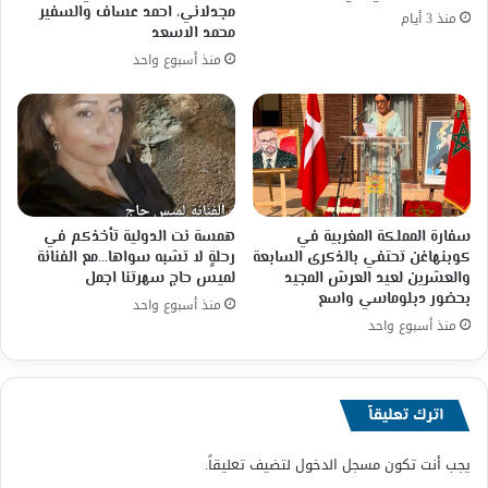
مجدلاني، احمد عساف والسفير
منذ 3 أيام
محمد الاسعد
منذ أسبوع واحد
سفارة المملكة المغربية في
همسة نت الدولية تأخذكم في
كوبنهاغن تحتفي بالذكرى السابعة
رحلةٍ لا تشبه سواها…مع الفنانة
والعشرين لعيد العرش المجيد
لميس حاج سهرتنا اجمل
بحضور دبلوماسي واسع
منذ أسبوع واحد
منذ أسبوع واحد
اترك تعليقاً
يجب أنت تكون
مسجل الدخول
لتضيف تعليقاً.