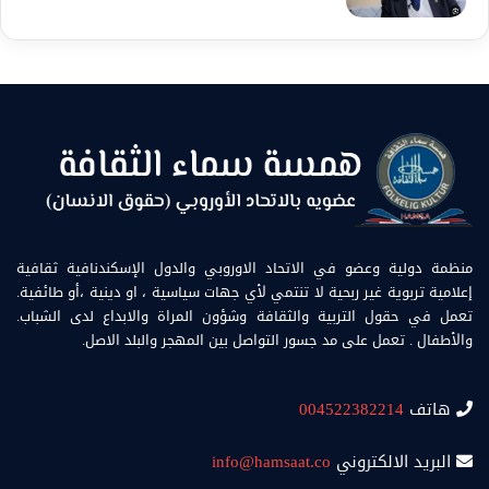
منظمة دولية وعضو في الاتحاد الاوروبي والدول الإسكندنافية ثقافية
إعلامية تربوية غير ربحية لا تنتمي لأي جهات سياسية ، او دينية ،أو طائفية.
تعمل في حقول التربية والثقافة وشؤون المراة والابداع لدى الشباب.
والأطفال . تعمل على مد جسور التواصل بين المهجر والبلد الاصل.
هاتف
004522382214
البريد الالكتروني
info@hamsaat.co