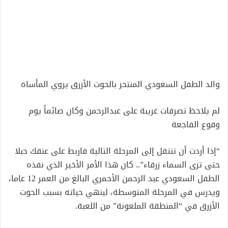
إلكترونيا
والد الطفل السعودي المنتحر بالحوت الأزرق يروي المأساة
لم يلاحظ تصرفات غريبة على عبدالرحمن وكان صائماً يوم
وقوع الفاجعة
“إذا أردت أن تنتقل إلى المرحلة التالية فاربط على عنقك حبلا
حتى ترى السماء زرقاء”.. كان هذا الأمر الأخير الذي نفذه
الطفل السعودي عبد الرحمن الأحمري البالغ من العمر 12 عاما،
ويدرس في المرحلة المتوسطة، لينهي حياته بسبب الحوت
الأزرق في “المنطقة الملعونة” من اللعبة.