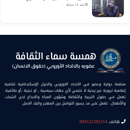
منذ 14 ساعة
منظمة دولية وعضو في الاتحاد الاوروبي والدول الإسكندنافية ثقافية
إعلامية تربوية غير ربحية لا تنتمي لأي جهات سياسية ، او دينية ،أو طائفية.
تعمل في حقول التربية والثقافة وشؤون المراة والابداع لدى الشباب.
والأطفال . تعمل على مد جسور التواصل بين المهجر والبلد الاصل.
هاتف
004522382214