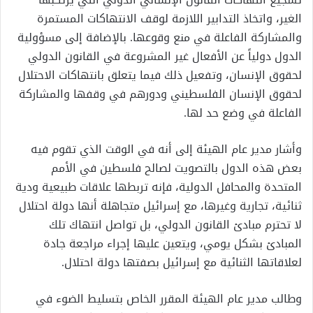
الغير، واتخاذ التدابير اللازمة لوقف الانتهاكات المستمرة
والمشاركة الفاعلة في منع وقوعها. بالإضافة إلى مسؤولية
الدول دولياً عن الأفعال غير المشروعة في القانون الدولي
لحقوق الإنسان، وتفعيل ذلك فيما يتعلق بانتهاكات الاحتلال
لحقوق الإنسان الفلسطيني ودورهم في وقفها والمشاركة
الفاعلة في وضع حد لها.
وأشار مدير عام الهيئة إلى أنه في الوقت الذي تقوم فيه
بعض هذه الدول بالتصويت لصالح فلسطين في الأمم
المتحدة والمحافل الدولية، فإنه تربطها علاقات طبيعية ودية
ثنائية، تجارية وغيرها، مع إسرائيل متجاهلة أنها دولة احتلال
لا تحترم مبادئ القانون الدولي، بل تواصل انتهاك تلك
المبادئ بشكل يومي، ويتعين عليها إجراء مراجعة جادة
لعلاقاتها الثنائية مع إسرائيل بصفتها دولة احتلال.
وطالب مدير عام الهيئة المقرر الخاص بتسليط الضوء في