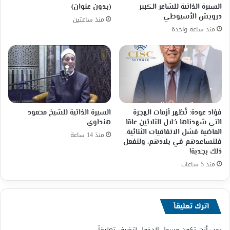
السيرة الذاتية للشاعر الكبير
(بدون عنوان)
درويش الأسيوطي
منذ ساعتين
منذ ساعة واحدة
فؤاد عودة: تُظهر أزمات الهجرة
السيرة الذاتية للشيخ محمود
التي شهدناها خلال الثلاثين عامًا
هنداوي
الماضية فشل الاتفاقيات الثنائية.
منذ 14 ساعة
فلنساعدهم في بلادهم، ولنفعل
ذلك بجدية!
منذ 5 ساعات
اترك تعليقاً
يجب أنت تكون
مسجل الدخول
لتضيف تعليقاً.