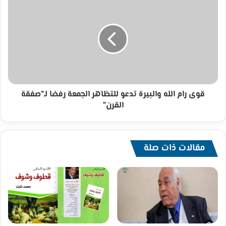
يونيو
رام
2018)
الله
والبيرة
تدعو
للتظاهر
الجمعة
رفضا
لـ"صفقة
القرن"
قوى رام الله والبيرة تدعو للتظاهر الجمعة رفضا لـ"صفقة
القرن"
مقالات ذات صلة