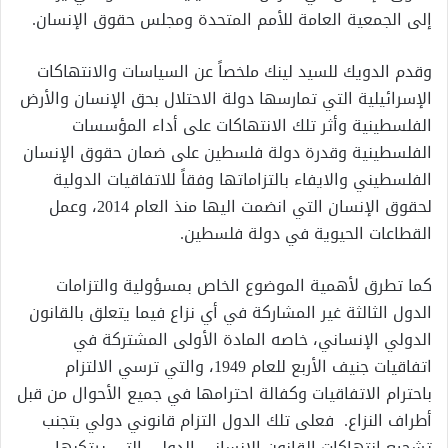
إلى الجمعية العامة للأمم المتحدة ومجلس حقوق الإنسان.
وقدم الدويك للسيد لينك ملخصاً عن السياسات والانتهاكات
الإسرائيلية التي تمارسها دولة الاحتلال بحق الإنسان والأرض
الفلسطينية وأثر تلك الانتهاكات على أداء المؤسسات
الفلسطينية وقدرة دولة فلسطين على ضمان حقوق الإنسان
الفلسطيني والايفاء بالتزاماتها وفقاً للاتفاقيات الدولية
لحقوق الإنسان التي انضمت اليها منذ العام 2014، وعمل
القطاعات الحيوية في دولة فلسطين.
كما تطرق لأهمية الموضوع الخاص بمسؤولية والتزامات
الدول الثالثة غير المشاركة في أي نزاع فيما يتعلق بالقانون
الدولي الإنساني، خاصه المادة الأولى المشتركة في
اتفاقيات جنيف الأربع للعام 1949، والتي ترسي الالتزام
باحترام الاتفاقيات وكفالة احترامها في جميع الأحوال من قبل
أطراف النزاع. فعلى تلك الدول التزام قانوني دولي بتجنب
تشجيع انتهاكات القانون الإنساني الدولي التي يرتكبها