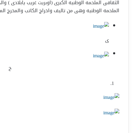
الثقافى الملحمه الوطنيه الكبرى (اوبريت غريب يابلادى ) 
الملحمه الوطنيه وهى من تاليف واخراج الكاتب والمخرج ال
ى
ح