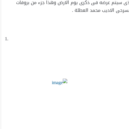
والذى سيتم عرضه فى ذكرى يوم الارض وهذا جزء من بروفات
مسرحى الاديب محمد العطلة .