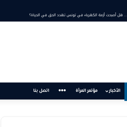
تية… هل أصبحت أزمة الكهرباء في تونس تهدد الحق في الحياة؟
…
الأخبار
مؤتمر المرأة
اتصل بنا