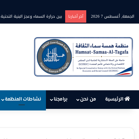
الجمعة, أغسطس 7 2026
بين حرارة السماء وعجز البنية التح
آخر أخبارنا
الرئيسية
من نحن
برامجنا
نشاطات المنظمة