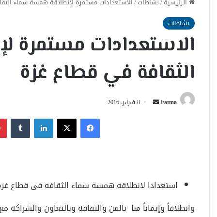
الرئيسية
/
نشاطات
/
الاستعدادات مستمرة لإنطلاقة همسة سماء الثق
نشاطات
الاستعدادات مستمرة ل
الثقافة في قطاع غزة
أرسل
Fatma
8 فبراير، 2016
بريدا
فيسبوك
‫X
لينكدإن
إلكترونيا
استعدادا لانطلاقه همسة سماء الثقافه فى قطاع غزه
وانطلاقاً وإيماناً منا بالفن والثقافه وبالتعاون والشراكه