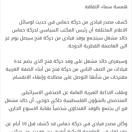
همسة سماء الثقافه
كشف مصدر قيادي من حركة حماس في حديث لوسائل
الاعلام المختلفه أن رئيس المكتب السياسي لحركة حماس
خالد مشغل سيتجمع بوفد قيادي من حركة فتح سيصل يوم غدٍ
الى العاصمة القطرية الدوحة.
وسيعرض خالد مشعل على وفد حركة فتح الذي يضم عدة
قيادات من الصف الثاني من حركة فتح من أبناء الضفة الغربية
مقترحات من شأنها التوصل على مصالحة وإنهاء الانقسام.
ونقلت الاذاعة العبرية العامة عن الصحفي الاسرائيلي
المتخصص بالشؤون الفلسطينية جاكي خوجي، أن خالد مشعل
قرر ان يجتمع بالوفد الفتحاوي شخصياً نهاية الاسبوع الجاري.
وكان مصدر قيادي في حركة حماس قد كشف قبل 10 أيام عن
عقد لقاء في العاصمة التركية أنقرة، بين وفدين من حركتي