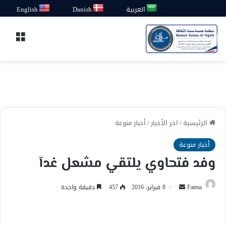
العربية
Danish
English
القائ
الرئيسية
/
اخر الأخبار
/
أخبار منوعة
أخبار منوعة
وفد فتحاوي يلتقي مشعل غدآ
أرسل
Fatma
8 فبراير، 2016
457
دقيقة واحدة
بريدا
إلكترونيا