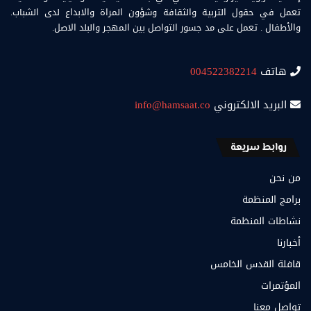
تعمل في حقول التربية والثقافة وشؤون المراة والابداع لدى الشباب.
والأطفال . تعمل على مد جسور التواصل بين المهجر والبلد الاصل.
هاتف
004522382214
البريد الالكتروني
info@hamsaat.co
روابط سريعة
من نحن
برامج المنظمة
نشاطات المنظمة
أخبارنا
قافلة القدس الخامس
المؤتمرات
تواصل معنا