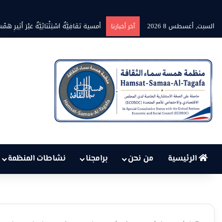
السبت, أغسطس 8 2026
بين حرارة السماء وعجز البنية التحتية
آخر أخبارنا
الرئيسية
من نحن
برامجنا
نشاطات المنظمة