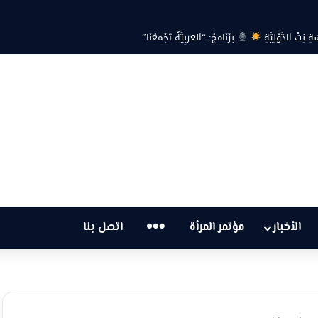
… هل أصبحت أزمة الكهرباء في تونس تهدد الحق في الحياة؟
…
الأخبار
مؤتمر المرأة
اتصل بنا