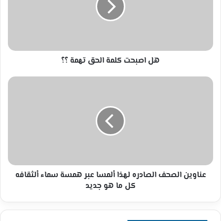
تهمة
؟؟
هل اصبحت كلمة الحق تهمة ؟؟
عناوين
الصحف
الصادره
لهذا
ألمسا
عبر
همسة
سماء
ألثقافه
كل
عناوين الصحف الصادره لهذا ألمسا عبر همسة سماء ألثقافه
ما
كل ما هو جديد
هو
جديد