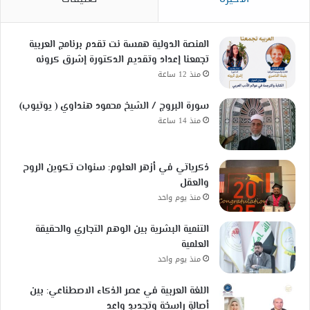
المنصة الدولية همسة نت تقدم برنامج العربية
تجمعنا إعداد وتقديم الدكتورة إشرق كرونه
منذ 12 ساعة
سورة البروج / الشيخ محمود هنداوي ( يوتيوب)
منذ 14 ساعة
ذكرياتي في أزهر العلوم: سنوات تكوين الروح
والعقل
منذ يوم واحد
التنمية البشرية بين الوهم التجاري والحقيقة
العلمية
منذ يوم واحد
اللغة العربية في عصر الذكاء الاصطناعي: بين
أصالةٍ راسخة وتجديدٍ واعد