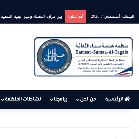
الجمعة, أغسطس 7 2026
بين حرارة السماء وعجز البنية التحتية
آخر أخبارنا
الرئيسية
من نحن
برامجنا
نشاطات المنظمة