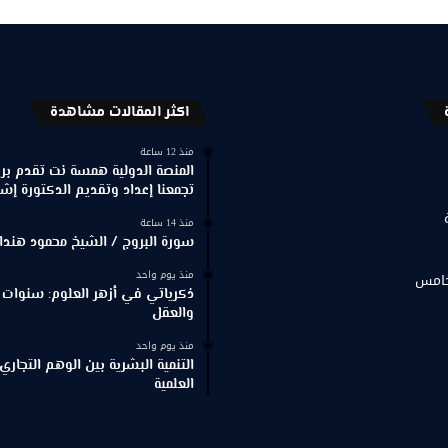
اكثر المقالات مشاهدة
منذ 12 ساعة
المنصة الدولية همسة نت تقدم برنا
تجمعنا إعداد وتقديم الدكتورة إش
منذ 14 ساعة
سورة البروج / الشيخ محمود هندا
منذ يوم واحد
خامس
ذكرياتي في أزهر العلوم: سنوات 
والعقل
منذ يوم واحد
التنمية البشرية بين الوهم التجاري
العلمية