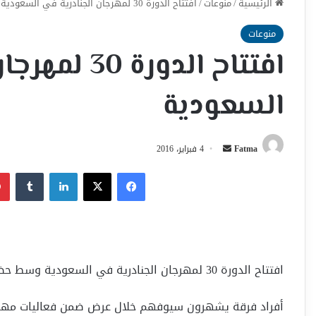
الرئيسية
/
منوعات
/
افتتاح الدورة 30 لمهرجان الجنادرية في السعودية
منوعات
افتتاح الدورة
السعودية
أرسل
Fatma
4 فبراير، 2016
بريدا
فيسبوك
‫X
لينكدإن
إلكترونيا
افتتاح الدورة 30 لمهرجان الجنادرية في السعودية وسط حضور عربي وأجنبي رفيع
أفراد فرقة يشهرون سيوفهم خلال عرض ضمن فعاليات مهرجان