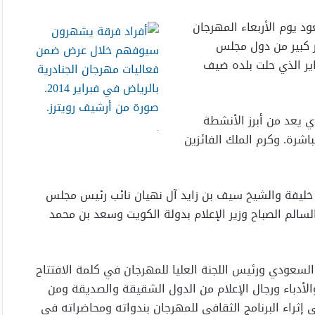
د يوم الأربعاء المهرجان
ور كبير من دول مجلس
ماير الذي حلت بلده ضيف
 يعد من أبرز الأنشطة
.
شرة. وكرم الملك الفائزين
 خليفة والشيخ سيف بن زايد آل نهيان نائب رئيس مجلس
 السالم الصباح وزير الإعلام بدولة الكويت وسعد بن محمد
 السعودي ورئيس اللجنة العليا للمهرجان في كلمة الافتتاح
الأدباء ورجال الإعلام من الدول الشقيقة والصديقة ومن
إثراء البرنامج الثقافي للمهرجان بندواته ومحاضراته في