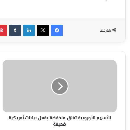
فيسبوك
‫X
لينكدإن
شاركها
الأسهم
الأوروبية
تغلق
منخفضة
بفعل
بيانات
أمريكية
ضعيفة
الأسهم الأوروبية تغلق منخفضة بفعل بيانات أمريكية
ضعيفة