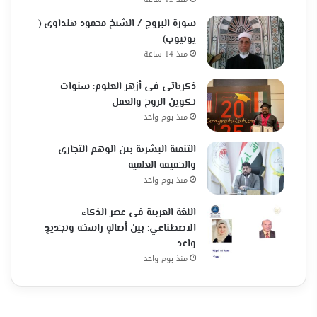
سورة البروج / الشيخ محمود هنداوي (
يوتيوب)
منذ 14 ساعة
ذكرياتي في أزهر العلوم: سنوات
تكوين الروح والعقل
منذ يوم واحد
التنمية البشرية بين الوهم التجاري
والحقيقة العلمية
منذ يوم واحد
اللغة العربية في عصر الذكاء
الاصطناعي: بين أصالةٍ راسخة وتجديدٍ
واعد
منذ يوم واحد