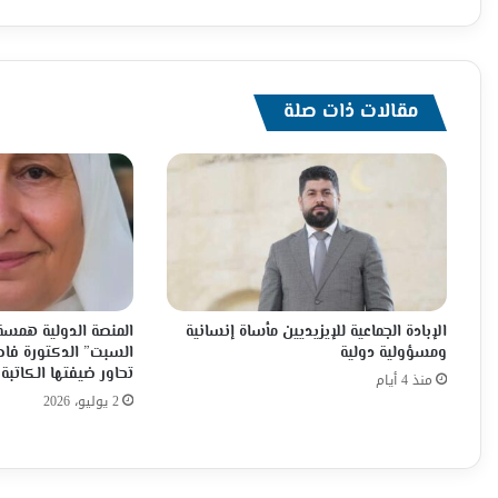
مقالات ذات صلة
الإبادة الجماعية للإيزيديين مأساة إنسانية
المنصة الدولية همسة 
ومسؤولية دولية
السبت” الدكتورة فاط
تحاور ضيفتها الكاتبة 
منذ 4 أيام
2 يوليو، 2026