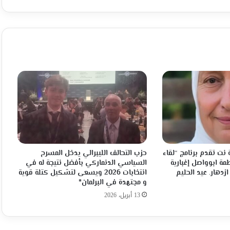
نت تقدم برنامج “لقاء
حزب التحالف الليبرالي يدخل المسرح
مة ابوواصل إغبارية
السياسي الدنماركي بأفضل نتيجة له في
ازدهار. عيد الحليم
انتخابات 2026 ويسعى لتشكيل كتلة قوية
و مجتهدة في البرلمان*
13 أبريل، 2026