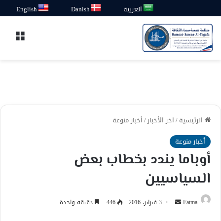
العربية
Danish
English
القائ
الرئيسية
/
اخر الأخبار
/
أخبار منوعة
أخبار منوعة
أوباما يندد بخطاب بعض
السياسيين
أرسل
Fatma
3 فبراير، 2016
446
دقيقة واحدة
بريدا