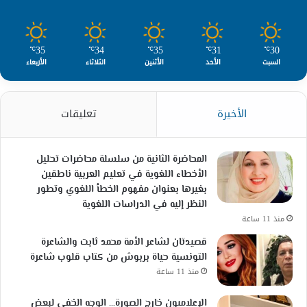
35
34
35
31
30
℃
℃
℃
℃
℃
السبت
الأحد
الأثنين
الثلاثاء
الأربعاء
الأخيرة
تعليقات
المحاضرة الثانية من سلسلة محاضرات تحليل
الأخطاء اللغوية في تعليم العربية ناطقين
بغيرها بعنوان مفهوم الخطأ اللغوي وتطور
النظر إليه في الدراسات اللغوية
منذ 11 ساعة
قصيدتان لشاعر الأمة محمد ثابت والشاعرة
التونسية حياة بربوش من كتاب قلوب شاعرة
منذ 11 ساعة
الإعلاميون خارج الصورة… الوجه الخفي لبعض