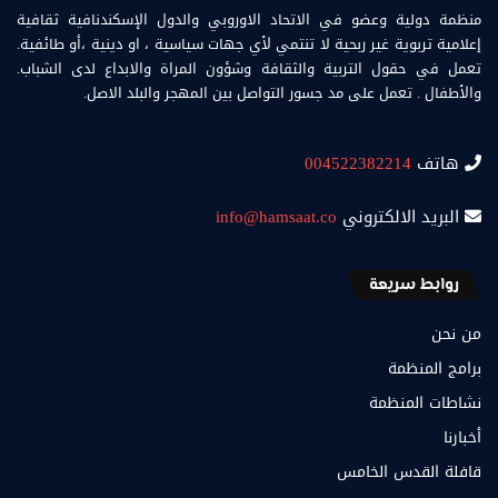
منظمة دولية وعضو في الاتحاد الاوروبي والدول الإسكندنافية ثقافية
إعلامية تربوية غير ربحية لا تنتمي لأي جهات سياسية ، او دينية ،أو طائفية.
تعمل في حقول التربية والثقافة وشؤون المراة والابداع لدى الشباب.
والأطفال . تعمل على مد جسور التواصل بين المهجر والبلد الاصل.
هاتف
004522382214
البريد الالكتروني
info@hamsaat.co
روابط سريعة
من نحن
برامج المنظمة
نشاطات المنظمة
أخبارنا
قافلة القدس الخامس