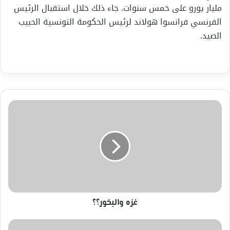
مليار يورو على خمس سنوات. جاء ذلك خلال استقبال الرئيس
الفرنسي فرانسوا هولاند لرئيس الحكومة التونسية الحبيب
الصيد.
غزه
والبخور؟؟
غزه والبخور؟؟
المعارضة