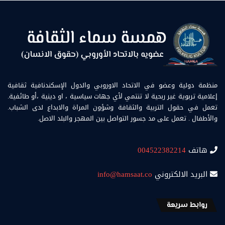
منظمة دولية وعضو في الاتحاد الاوروبي والدول الإسكندنافية ثقافية
إعلامية تربوية غير ربحية لا تنتمي لأي جهات سياسية ، او دينية ،أو طائفية.
تعمل في حقول التربية والثقافة وشؤون المراة والابداع لدى الشباب.
والأطفال . تعمل على مد جسور التواصل بين المهجر والبلد الاصل.
هاتف
004522382214
البريد الالكتروني
info@hamsaat.co
روابط سريعة