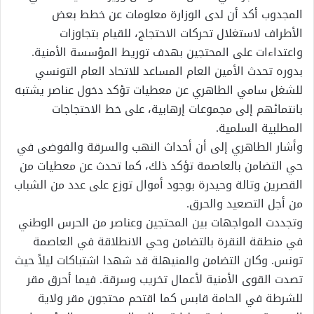
المجدوب أكد أن لدى الوزارة معلومات عن خطط بعض
الأطراف لاستغلال تحركات الاحتجاج، للقيام بتجاوزات
واعتداءات على المحتجين بهدف توريط المؤسسة الأمنية.
بدوره تحدث الأمين العام المساعد للاتحاد العام التونسي
للشغل سامي الطاهري عن معطيات تؤكد دخول عناصر يشتبه
بانتمائهم إلى مجموعات إرهابية، على خط الاحتجاجات
المطلبية السلمية.
وأشار الطاهري إلى أن أحداث النهب والسرقة والفوضى في
حي التضامن بالعاصمة تؤكد ذلك، كما تحدث عن معطيات من
القصرين وتالة وحيدرة بوجود أموال توزع على عدد من الشباب
من أجل التصعيد والحرق.
وتجددت المواجهات بين المحتجين وعناصر من الحرس الوطني
في منطقة النقرة بالتضامن وحي الانطلاقة في العاصمة
تونس. وكان التضامن والمنيهلة قد شهدا اشتباكات ليلاً حيث
تصدت القوى الأمنية لأعمال تخريب وسرقة. فيما أحرق مقر
للشرطة في الحامة قابس كما اقتحم محتجون مقر ولاية