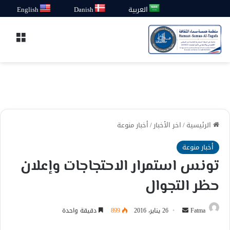
العربية
Danish
English
القائ
الرئيسية
/
اخر الأخبار
/
أخبار منوعة
أخبار منوعة
تونس استمرار الاحتجاجات وإعلان
حظر التجوال
أرسل
Fatma
26 يناير، 2016
899
دقيقة واحدة
بريدا