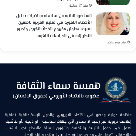
منذ 17 ساعة
المحاضرة الثانية من سلسلة محاضرات تحليل
الأخطاء اللغوية في تعليم العربية ناطقين
بغيرها بعنوان مفهوم الخطأ اللغوي وتطور
النظر إليه في الدراسات اللغوية
منذ يوم واحد
منظمة دولية وعضو في الاتحاد الاوروبي والدول الإسكندنافية ثقافية
إعلامية تربوية غير ربحية لا تنتمي لأي جهات سياسية ، او دينية ،أو طائفية.
تعمل في حقول التربية والثقافة وشؤون المراة والابداع لدى الشباب.
والأطفال . تعمل على مد جسور التواصل بين المهجر والبلد الاصل.