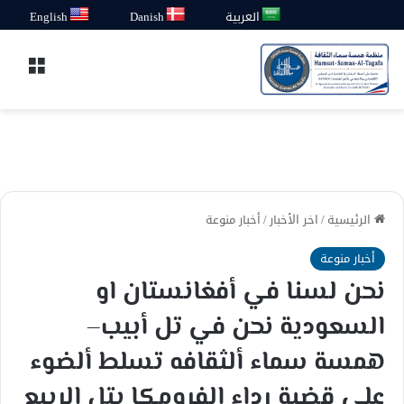
العربية
Danish
English
القائ
الرئيسية
/
اخر الأخبار
/
أخبار منوعة
أخبار منوعة
نحن لسنا في أفغانستان او
السعودية نحن في تل أبيب–
همسة سماء ألثقافه تسلط ألضوء
على قضية رداء الفرومكا بتل الربيع