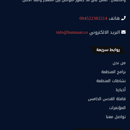
هاتف
004522382214
البريد الالكتروني
info@hamsaat.co
روابط سريعة
من نحن
برامج المنظمة
نشاطات المنظمة
أخبارنا
قافلة القدس الخامس
المؤتمرات
تواصل معنا