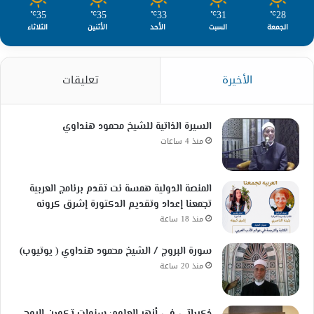
35
35
33
31
28
℃
℃
℃
℃
℃
الجمعة
السبت
الأحد
الأثنين
الثلاثاء
الأخيرة
تعليقات
السيرة الذاتية للشيخ محمود هنداوي
منذ 4 ساعات
المنصة الدولية همسة نت تقدم برنامج العربية
تجمعنا إعداد وتقديم الدكتورة إشرق كرونه
منذ 18 ساعة
سورة البروج / الشيخ محمود هنداوي ( يوتيوب)
منذ 20 ساعة
ذكرياتي في أزهر العلوم: سنوات تكوين الروح