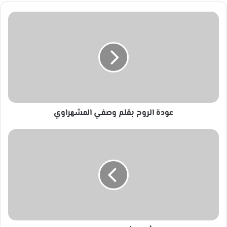
عودة
الروح
بقلم
وصفي
المشهراوي
عودة الروح بقلم وصفي المشهراوي
الله
أكبر.
شعر
الماجدة
ام
الوليد