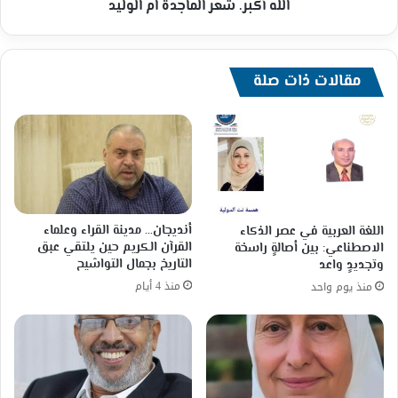
الله أكبر. شعر الماجدة ام الوليد
مقالات ذات صلة
أنديجان… مدينة القراء وعلماء
اللغة العربية في عصر الذكاء
القرآن الكريم حين يلتقي عبق
الاصطناعي: بين أصالةٍ راسخة
التاريخ بجمال التواشيح
وتجديدٍ واعد
منذ 4 أيام
منذ يوم واحد