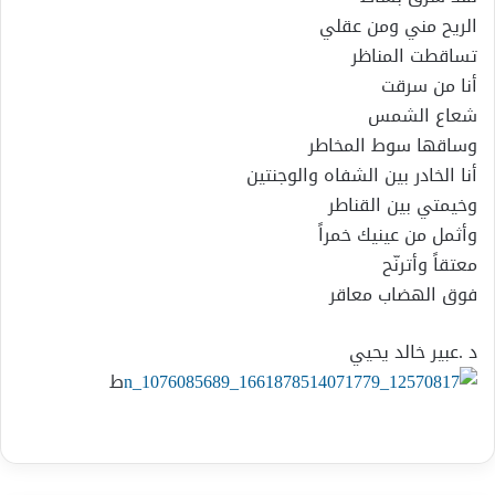
الريح مني ومن عقلي
تساقطت المناظر
أنا من سرقت
شعاع الشمس
وساقها سوط المخاطر
أنا الخادر بين الشفاه والوجنتين
وخيمتي بين القناطر
وأثمل من عينيك خمراً
معتقاً وأترنّح
فوق الهضاب معاقر
د .عبير خالد يحيي
ط