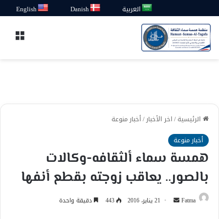
العربية
Danish
English
القائ
الرئيسية
/
اخر الأخبار
/
أخبار منوعة
أخبار منوعة
همسة سماء ألثقافه-وكالات
بالصور.. يعاقب زوجته بقطع أنفها
أرسل
Fatma
21 يناير، 2016
443
دقيقة واحدة
بريدا