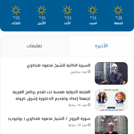
35
35
33
31
28
℃
℃
℃
℃
℃
الجمعة
السبت
الأحد
الأثنين
الثلاثاء
الأخيرة
تعليقات
السيرة الذاتية للشيخ محمود هنداوي
منذ ساعتين
المنصة الدولية همسة نت تقدم برنامج العربية
تجمعنا إعداد وتقديم الدكتورة إشرق كرونه
منذ 16 ساعة
سورة البروج / الشيخ محمود هنداوي ( يوتيوب)
منذ 18 ساعة