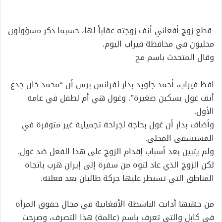
إلكترونيا
قطع زوج أفغاني أنف زوجته عقاباً لها، حسبما ذكر مسؤولون
محليون في محافظة فيراب اليوم.
وقال المتحدث باسم مح
افظ فيراب، أحمد جاويد بدار لفرانس برس أن “محمد خان جدع
أنف غول بسكين صغيرة”. وغول هي أم لطفل في عامه
الأول.
وأضاف بدار أن غول بحاجة لجراحة تجميلية غير متوفرة في
المستشفى المحلي.
ولم يتبين بعد أسباب إقدام الزوج على هذا الفعل ضد غول.
لكن الزوج الذي عاد لتوه من سفرة إلى إيران هرب باتجاه
المناطق التي تسيطر عليها حركة طالبان بعد فعلته.
من جهتها أدانت الناشطة الأفغانية في مجال حقوق المرأة
في كابل والتي تعرف باسم (عالمة) هذا التصرف، وصرحت