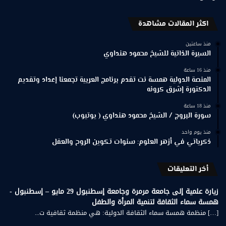
اكثر المقالات مشاهدة
منذ ساعتين
السيرة الذاتية للشيخ محمود هنداوي
منذ 16 ساعة
المنصة الدولية همسة نت تقدم برنامج العربية تجمعنا إعداد وتقديم
الدكتورة إشرق كرونه
منذ 18 ساعة
سورة البروج / الشيخ محمود هنداوي ( يوتيوب)
منذ يوم واحد
ذكرياتي في أزهر العلوم: سنوات تكوين الروح والعقل
أخر التعليقات
زيارة علمية إلى جامعة مرمرة وجامعة إسطنبول 29 مايو – إسطنبول -
همسة سماء الثقافة لتنمية المرأة والطفل
[…] منظمة همسة سماء الثقافة الدولية: هي منظمة ثقافية ت...