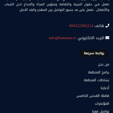
تعمل في حقول التربية والثقافة وشؤون المراة والابداع لدى الشباب.
والأطفال . تعمل على مد جسور التواصل بين المهجر والبلد الاصل.
هاتف
004522382214
البريد الالكتروني
info@hamsaat.co
روابط سريعة
من نحن
برامج المنظمة
نشاطات المنظمة
أخبارنا
قافلة القدس الخامس
المؤتمرات
تواصل معنا