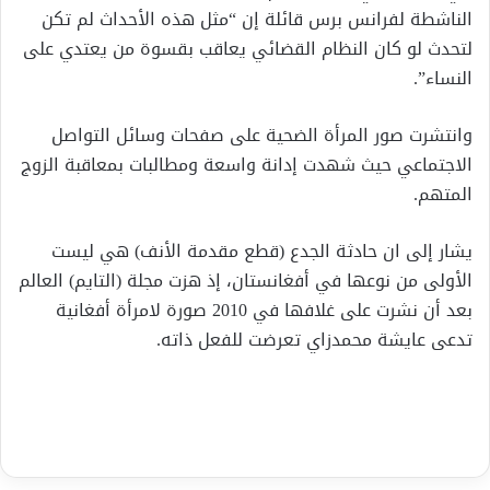
الناشطة لفرانس برس قائلة إن “مثل هذه الأحداث لم تكن
لتحدث لو كان النظام القضائي يعاقب بقسوة من يعتدي على
النساء”.
وانتشرت صور المرأة الضحية على صفحات وسائل التواصل
الاجتماعي حيث شهدت إدانة واسعة ومطالبات بمعاقبة الزوج
المتهم.
يشار إلى ان حادثة الجدع (قطع مقدمة الأنف) هي ليست
الأولى من نوعها في أفغانستان، إذ هزت مجلة (التايم) العالم
بعد أن نشرت على غلافها في 2010 صورة لامرأة أفغانية
تدعى عايشة محمدزاي تعرضت للفعل ذاته.