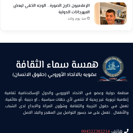
الإعلاميون خارج الصورة… الوجه الخفي لبعض
المهرجانات الدولية
منذ يوم واحد
منظمة دولية وعضو في الاتحاد الاوروبي والدول الإسكندنافية ثقافية
إعلامية تربوية غير ربحية لا تنتمي لأي جهات سياسية ، او دينية ،أو طائفية.
تعمل في حقول التربية والثقافة وشؤون المراة والابداع لدى الشباب.
والأطفال . تعمل على مد جسور التواصل بين المهجر والبلد الاصل.
هاتف
004522382214