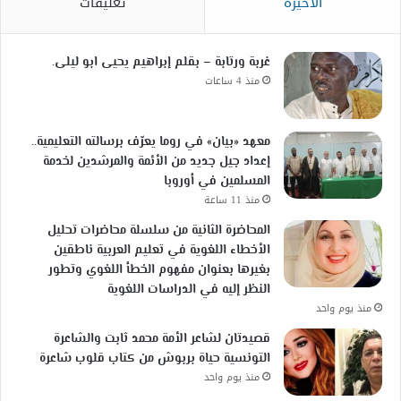
الأخيرة
تعليقات
غربة ورتابة – بقلم إبراهيم يحيى ابو ليلى.
منذ 4 ساعات
معهد «بيان» في روما يعرّف برسالته التعليمية..
إعداد جيل جديد من الأئمة والمرشدين لخدمة
المسلمين في أوروبا
منذ 11 ساعة
المحاضرة الثانية من سلسلة محاضرات تحليل
الأخطاء اللغوية في تعليم العربية ناطقين
بغيرها بعنوان مفهوم الخطأ اللغوي وتطور
النظر إليه في الدراسات اللغوية
منذ يوم واحد
قصيدتان لشاعر الأمة محمد ثابت والشاعرة
التونسية حياة بربوش من كتاب قلوب شاعرة
منذ يوم واحد