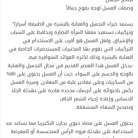
وصفات العسل لوجه يفوح جمالاً
يستمد خبراء التجميل والعناية بالبشرة من الطبيعة أسرارا”
وتركيبات تستعيد معها المرأة النضارة وتحافظ على الشباب
والإشراق. ولعل العسل هو أقرب على الاستخدام في
التركيبات التي تقوم بها المختبرات للمستحضرات الخاصة في
العناية بالبشرة وذلك لكثرة الفوائد المتوافرة فيه.
-يدخل العسل هذا العنصر القديم في مجال التجميل والعناية
بالوجه والجسم على السواء. حيث أن العسل يحتوي على 80%
من السكريات وعلى مقادير علية من المعادن. وميزة العسل
تكمن باحتوائه على أنزيمات محددة قادرة على تهدئة الجلد
الحساس وإعادة إحياء الشعر الجاف
وتصحيح الشفاه المتشققة.
يحتوي العسل على مضاد حيوي يحارب البكتيريا مما يساعد عند
استخدامه على تهدئة فروة الرأس المتحسسة أو المعرضة