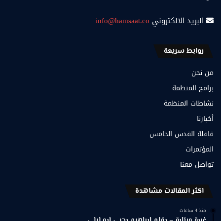
البريد الالكتروني
info@hamsaat.co
روابط سريعة
من نحن
برامج المنظمة
نشاطات المنظمة
أخبارنا
قافلة القدس الخامس
المؤتمرات
تواصل معنا
اكثر المقالات مشاهدة
منذ 4 ساعات
غربة ورتابة – بقلم إبراهيم يحيى ابو ليلى.