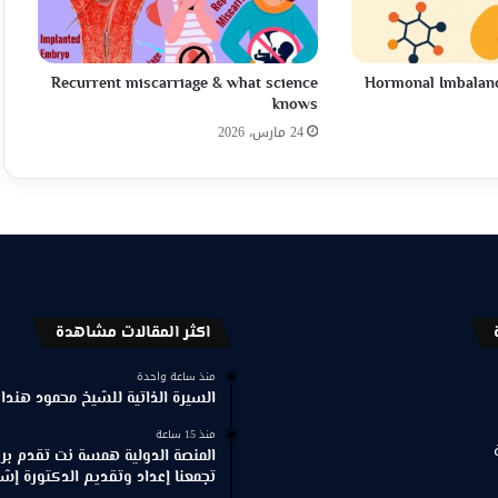
Recurrent miscarriage & what science
Hormonal Imbalan
knows
24 مارس، 2026
اكثر المقالات مشاهدة
منذ ساعة واحدة
السيرة الذاتية للشيخ محمود هندا
منذ 15 ساعة
المنصة الدولية همسة نت تقدم برنا
تجمعنا إعداد وتقديم الدكتورة إش