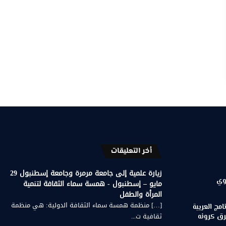
أخر التعليقات
زيارة علمية إلى جامعة مرمرة وجامعة إسطنبول 29
وي
مايو – إسطنبول - همسة سماء الثقافة لتنمية
المرأة والطفل
[…] منظمة همسة سماء الثقافة الدولية: هي منظمة
مج العربية
ثقافية ت...
رق كرونه