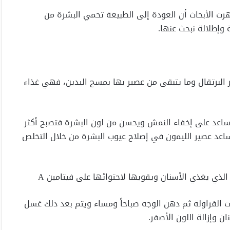
رت الأبحاث أن العودة إلى الطبيعة تحمي البشرة من
وإطلالة نبحث عنها.
ر البرتقال وما يتبقى من عصير بها بمسح اليدين، فهي غذاء
يساعد على إخفاء النمش ويحسن من لون البشرة فتصبح أكثر
ساعد عصير الليمون في إصلاح عيوب البشرة من خلال التخلص
 الذي يغذي الأسنان ويقويها لاحتوائها على فيتامين A
ات الفراولة ثم دهن الوجه صباحاً ومساء ويتم بعد ذلك غسل
 وإزالة اللون الأصفر.