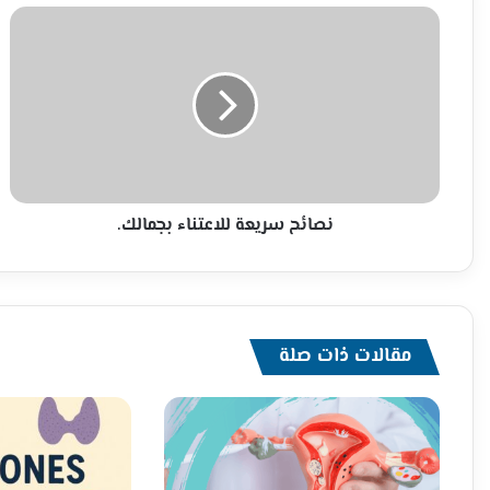
نصائح
سريعة
للاعتناء
بجمالك.
نصائح سريعة للاعتناء بجمالك.
مقالات ذات صلة