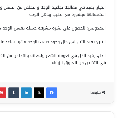
الخيار: يفيد في معالجة تجاعيد الوجه والتخلص من النمش وف
استعمالها مبشورة مع الحليب ودهن الوجه
البقدونس: للحصول على بشرة مشرقة جميلة يغسل الوجه بم
التين: يفيد التين في حال وجود حبوب بالوجه فهو يساعد عل
الخل: يفيد الخل في نعومة الشعر ولمعانه والتخلص من الق
في التخلص من العروق الزرقاء.
فيسبوك
‫X
لينكدإن
شاركها