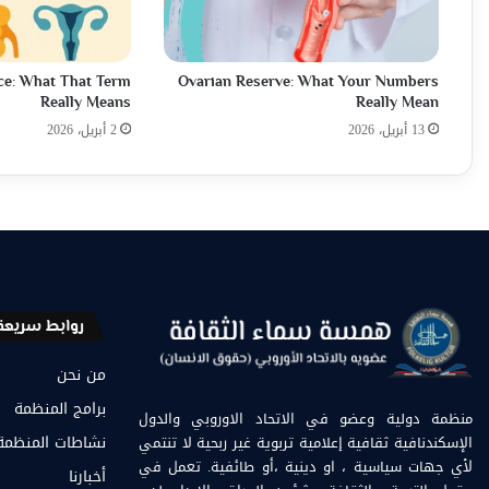
ce: What That Term
Ovarian Reserve: What Your Numbers
Really Means
Really Mean
13 أبريل، 2026
2 أبريل، 2026
روابط سريعة
من نحن
برامج المنظمة
منظمة دولية وعضو في الاتحاد الاوروبي والدول
الإسكندنافية ثقافية إعلامية تربوية غير ربحية لا تنتمي
نشاطات المنظمة
لأي جهات سياسية ، او دينية ،أو طائفية. تعمل في
أخبارنا