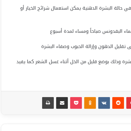
ي حالة البشرة الدهنية يمكن استعمال شرائح الخيار أو
اء البقدونس صباحاً ومساء لمدة أسبوع
ى تقليل الدهون وإزالة الحبوب وصفاء البشرة
شرة وذلك بوضع قليل من الخل أثناء غسل الشعر كما يفيد
بينتيريست
Odnoklassniki
‫Pocket
مشاركة عبر البريد
طباعة