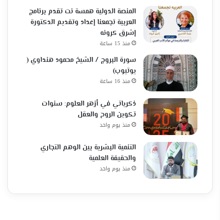
المنصة الدولية همسة نت تقدم برنامج
العربية تجمعنا إعداد وتقديم الدكتورة
إشرق كرونه
منذ 15 ساعة
سورة البروج / الشيخ محمود هنداوي (
يوتيوب)
منذ 16 ساعة
ذكرياتي في أزهر العلوم: سنوات
تكوين الروح والعقل
منذ يوم واحد
التنمية البشرية بين الوهم التجاري
والحقيقة العلمية
منذ يوم واحد