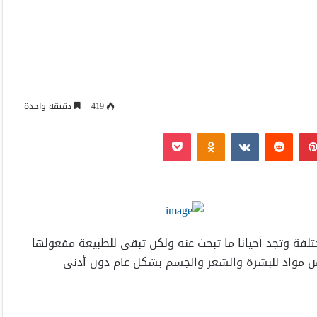
419
دقيقة واحدة
بينتيريست
Odnoklassniki
‫Pocket
تلفة وتجد أحيانا ما تبحث عنه ولكن تبقى للطبيعة مفعولها
 من مواد للبشرة والشعر والجسم بشكل عام دون أدنى