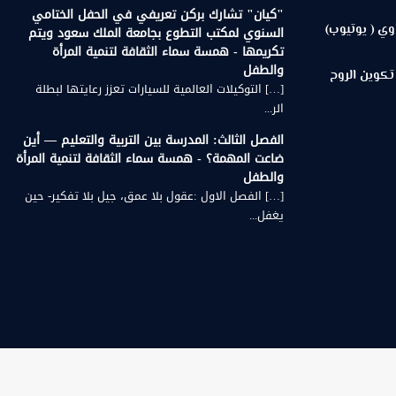
"كيان" تشارك بركن تعريفي في الحفل الختامي
وي ( يوتيوب)
السنوي لمكتب التطوع بجامعة الملك سعود ويتم
تكريمها - همسة سماء الثقافة لتنمية المرأة
والطفل
تكوين الروح
[…] التوكيلات العالمية للسيارات تعزز رعايتها لبطلة
الر...
الفصل الثالث: المدرسة بين التربية والتعليم — أين
ضاعت المهمة؟ - همسة سماء الثقافة لتنمية المرأة
والطفل
[…] الفصل الاول :عقول بلا عمق، جيل بلا تفكير- حين
يغفل...