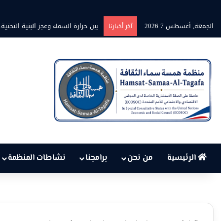
الجمعة, أغسطس 7 2026
بين حرارة السماء وعجز البنية التحت
آخر أخبارنا
الرئيسية
من نحن
برامجنا
نشاطات المنظمة