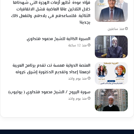
فؤاد عودة: تُظهر أزمات الهجرة التي شهدناها
خلال الثلاثين عامًا الماضية فشل الاتفاقيات
الثنائية. فلنساعدهم في بلادهم، ولنفعل ذلك
بجدية!
منذ ساعتين
السيرة الذاتية للشيخ محمود هنداوي
منذ 12 ساعة
المنصة الدولية همسة نت تقدم برنامج العربية
تجمعنا إعداد وتقديم الدكتورة إشرق كرونه
منذ يوم واحد
سورة البروج / الشيخ محمود هنداوي ( يوتيوب)
منذ يوم واحد