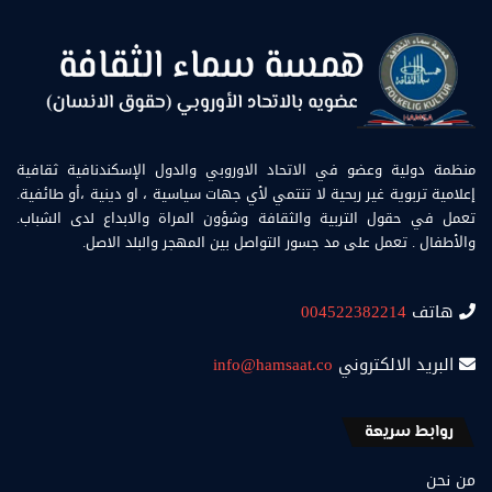
منظمة دولية وعضو في الاتحاد الاوروبي والدول الإسكندنافية ثقافية
إعلامية تربوية غير ربحية لا تنتمي لأي جهات سياسية ، او دينية ،أو طائفية.
تعمل في حقول التربية والثقافة وشؤون المراة والابداع لدى الشباب.
والأطفال . تعمل على مد جسور التواصل بين المهجر والبلد الاصل.
هاتف
004522382214
البريد الالكتروني
info@hamsaat.co
روابط سريعة
من نحن