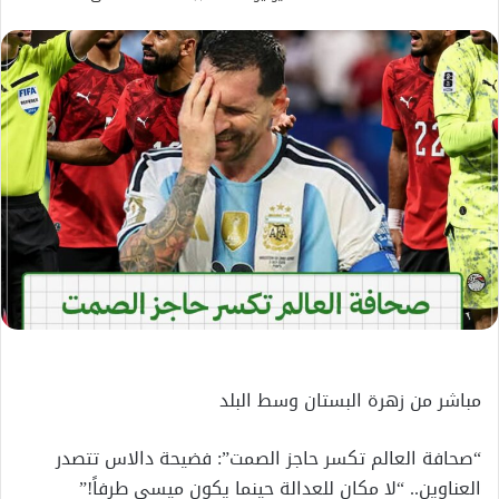
بريدا
إلكترونيا
مباشر من زهرة البستان وسط البلد
“صحافة العالم تكسر حاجز الصمت”: فضيحة دالاس تتصدر
العناوين.. “لا مكان للعدالة حينما يكون ميسي طرفاً!”