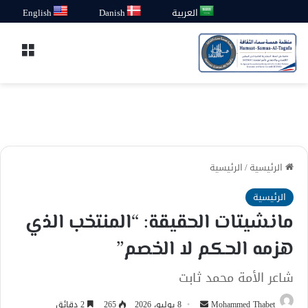
العربية
Danish
English
القائ
الرئيسية
/
الرئيسية
الرئيسية
مانشيتات الحقيقة: “المنتخب الذي
هزمه الحكم لا الخصم”
شاعر الأمة محمد ثابت
أرسل
Mohammed Thabet
8 يوليو، 2026
265
2 دقائق