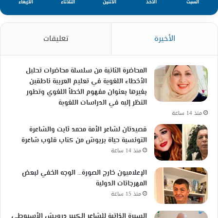
السبت
الأحد
الأثنين
الثلاثاء
الأربعاء
الأخيرة
تعليقات
المحاضرة الثانية من سلسلة محاضرات تحليل
الأخطاء اللغوية في تعليم العربية ناطقين
بغيرها بعنوان مفهوم الخطأ اللغوي وتطور
النظر إليه في الدراسات اللغوية
منذ 14 ساعة
قصيدتان لشاعر الأمة محمد ثابت والشاعرة
التونسية حياة بربوش من كتاب قلوب شاعرة
منذ 14 ساعة
الإعلاميون خارج الصورة… الوجه الخفي لبعض
المهرجانات الدولية
منذ 15 ساعة
السيرة الذاتية للشاعر الكبير درويش الأسيوطي