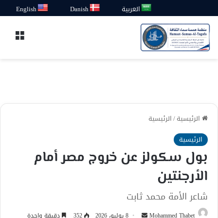
العربية
Danish
English
القائ
الرئيسية
/
الرئيسية
الرئيسية
بول سكولز عن خروج مصر أمام
الأرجنتين
شاعر الأمة محمد ثابت
أرسل
Mohammed Thabet
8 يوليو، 2026
352
دقيقة واحدة