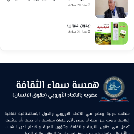
منذ 20 ساعة
(بدون عنوان)
منذ 21 ساعة
منظمة دولية وعضو في الاتحاد الاوروبي والدول الإسكندنافية ثقافية
إعلامية تربوية غير ربحية لا تنتمي لأي جهات سياسية ، او دينية ،أو طائفية.
تعمل في حقول التربية والثقافة وشؤون المراة والابداع لدى الشباب.
والأطفال . تعمل على مد جسور التواصل بين المهجر والبلد الاصل.