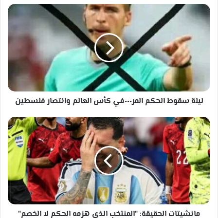
ليلة
سقوط
الحكم
المر٠٠٠في
كأس
العالم
وانتصار
فلسطين
ليلة سقوط الحكم المر٠٠٠في كأس العالم وانتصار فلسطين
مانشيتات
الحقيقة:
"المنتخب
الذي
هزمه
الحكم
لا
الخصم"
مانشيتات الحقيقة: "المنتخب الذي هزمه الحكم لا الخصم"