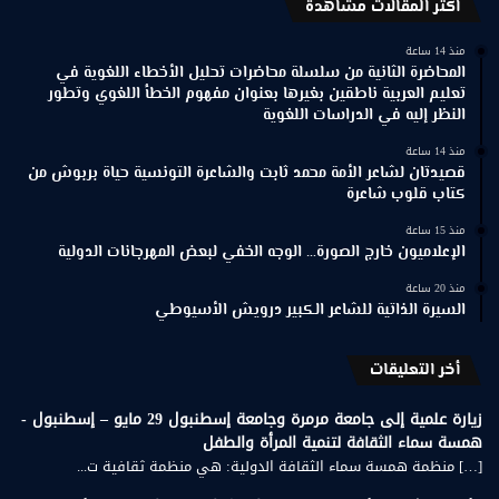
اكثر المقالات مشاهدة
منذ 14 ساعة
المحاضرة الثانية من سلسلة محاضرات تحليل الأخطاء اللغوية في
تعليم العربية ناطقين بغيرها بعنوان مفهوم الخطأ اللغوي وتطور
النظر إليه في الدراسات اللغوية
منذ 14 ساعة
قصيدتان لشاعر الأمة محمد ثابت والشاعرة التونسية حياة بربوش من
كتاب قلوب شاعرة
منذ 15 ساعة
الإعلاميون خارج الصورة… الوجه الخفي لبعض المهرجانات الدولية
منذ 20 ساعة
السيرة الذاتية للشاعر الكبير درويش الأسيوطي
أخر التعليقات
زيارة علمية إلى جامعة مرمرة وجامعة إسطنبول 29 مايو – إسطنبول -
همسة سماء الثقافة لتنمية المرأة والطفل
[…] منظمة همسة سماء الثقافة الدولية: هي منظمة ثقافية ت...