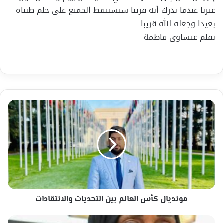
غيرنا عندما ندرك أنه قريبا سيستيقظ الجميع على حلم ظنناه
بعيدا وجعله الله قريبا
بقلم عيساوي فاطمة
مونديال
كأس
العالم
بين
التحديات
والانتقادات
مونديال كأس العالم بين التحديات والانتقادات
همسة