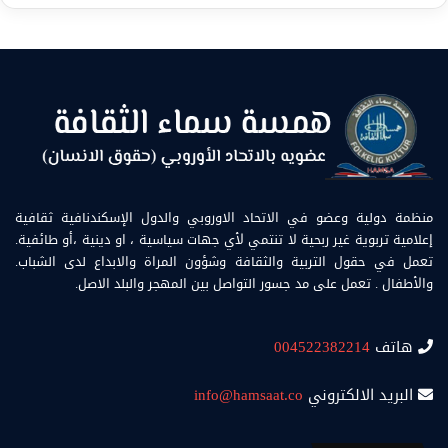
منظمة دولية وعضو في الاتحاد الاوروبي والدول الإسكندنافية ثقافية
إعلامية تربوية غير ربحية لا تنتمي لأي جهات سياسية ، او دينية ،أو طائفية.
تعمل في حقول التربية والثقافة وشؤون المراة والابداع لدى الشباب.
والأطفال . تعمل على مد جسور التواصل بين المهجر والبلد الاصل.
هاتف
004522382214
البريد الالكتروني
info@hamsaat.co