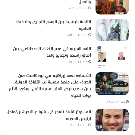
والعقل
منذ 9 ساعات
التنمية البشرية بين الوهم التجاري والحقيقة
العلمية
منذ 10 ساعات
اللغة العربية في عصر الذكاء الاصطناعي: بين
أصالةٍ راسخة وتجديدٍ واعد
منذ 11 ساعة
الأستاذة نعمة إبراهيم في بودكاست «من
الحياة» على منصة همسة نت الثقافة الدولية…
حين يكتب نبض القلب سيرة الأمل، ويغدو الألم
بوابةً للحياة
منذ 11 ساعة
السكوتر قنبلة تنفجر في شوارع البدرشين/عاجل
لرئيس المدينة
منذ 12 ساعة