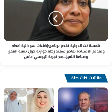
نت
الدولية
تقدم
برنامج:إضاءات
سودانية
اعداد
وتقديم
الاستاذة
تماضر
همسة نت الدولية تقدم برنامج:إضاءات سودانية اعداد
سعيد
وتقديم الاستاذة تماضر سعيد رحلة حوارية حول تنمية العقل
رحلة
وصناعة التميز...مع تجربة اليوسي ماس
حوارية
حول
تنمية
العقل
مقالات ذات صلة
وصناعة
التميز...مع
تجربة
اليوسي
ماس