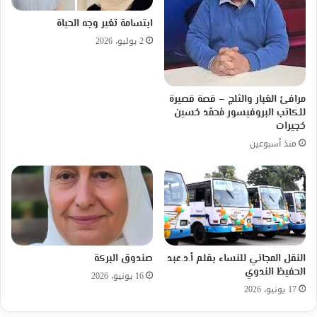
ابتسامة تغير وجه الحياة
2 يوليو، 2026
مرافئ الغبار والثلج – قصة قصيرة
للكاتب البروفيسور مُحمّد حُسين
حُجيرات
منذ أسبوعين
النقل المجاني للنساء بقلم أ.د.عبد
صندوق البركة
الحفيظ الندوي
16 يونيو، 2026
17 يونيو، 2026