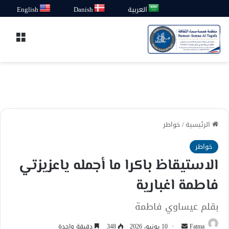
العربية
Danish
English
القائ
الرئيسية
/
خواطر
خواطر
الاستيقاظ باكرا ما أجمله ياعزيزتي
فاطمة اغبارية
بقلم عيساوي فاطمة
أرسل
Fatma
10 يونيو، 2026
348
دقيقة واحدة