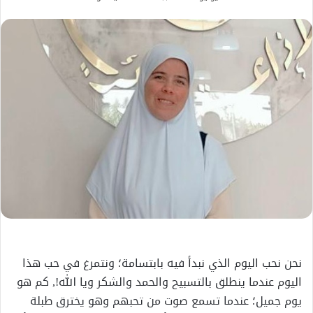
بريدا
إلكترونيا
نحن نحب اليوم الذي نبدأ فيه بابتسامة؛ ونتمرغ في حب هذا
اليوم عندما ينطلق بالتسبيح والحمد والشكر ويا الله!, كم هو
يوم جميل؛ عندما تسمع صوت من تحبهم وهو يخترق طبلة