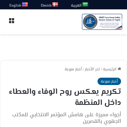
العربية
Danish
English
القائ
الرئيسية
/
اخر الأخبار
/
أخبار منوعة
أخبار منوعة
تكريم يعكس روح الوفاء والعطاء
داخل المنظمة
أجواء مميزة على هامش المؤتمر الانتخابي للمكتب
الجهوي بالقصرين