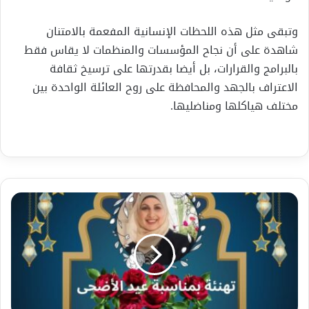
وتبقى مثل هذه اللحظات الإنسانية المفعمة بالامتنان
شاهدة على أن نجاح المؤسسات والمنظمات لا يقاس فقط
بالبرامج والقرارات، بل أيضا بقدرتها على ترسيخ ثقافة
الاعتراف بالجهد والمحافظة على روح العائلة الواحدة بين
مختلف هياكلها ومناضليها.
يوم
عرفة
وفضائله:
دراسة
أكاديمية
موجزة
في
البعد