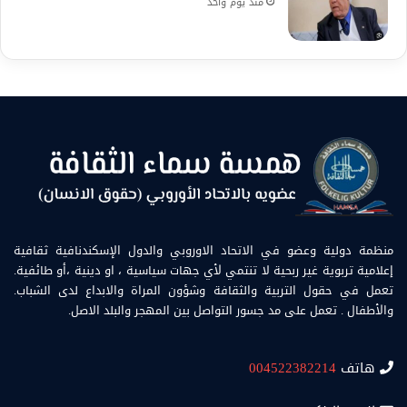
منذ يوم واحد
منظمة دولية وعضو في الاتحاد الاوروبي والدول الإسكندنافية ثقافية
إعلامية تربوية غير ربحية لا تنتمي لأي جهات سياسية ، او دينية ،أو طائفية.
تعمل في حقول التربية والثقافة وشؤون المراة والابداع لدى الشباب.
والأطفال . تعمل على مد جسور التواصل بين المهجر والبلد الاصل.
هاتف
004522382214