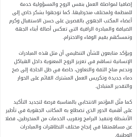
إضافيا لمواصلة العمل بنفس الروح والمسؤولية خدمة
للمنظمة ولمختلف منخرطيها. كما توجهوا بشكر خاص إلى
أعضاء المكتب الجهوي بالقصرين على حسن الاستقبال وكرم
الضيافة والمبادرة الراقية التي تعكس أصالة أبناء الجهة
وتمسكهم بقيم الوفاء والاحترام.
ويؤكد متابعون للشأن التنظيمي أن مثل هذه المبادرات
الإنسانية تساهم في تعزيز الروح المعنوية داخل الهياكل
وتدعم مناخ الثقة والتعاون، خاصة في ظل الحاجة إلى ضخ
دماء جديدة وتكريس العمل المشترك القائم على الحوار
والتقدير المتبادل.
كما مثّل المؤتمر الانتخابي بالمناسبة فرصة لتجديد التأكيد
على أهمية الدور الذي تضطلع به المكاتب الجهوية في تأطير
الأنشطة وتنفيذ البرامج وتقريب الخدمات من المنخرطين، فضلا
عن مساهمتها في إنجاح مختلف التظاهرات والمبادرات
الوطنية.