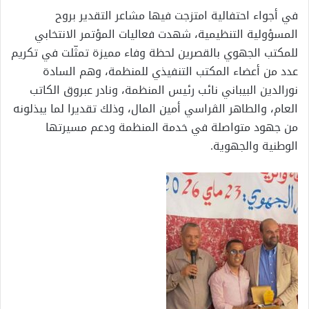
في أجواء احتفالية امتزجت فيها مشاعر التقدير بروح
المسؤولية التنظيمية، شهدت فعاليات المؤتمر الانتخابي
للمكتب الجهوي بالقصرين لحظة وفاء مميزة تمثّلت في تكريم
عدد من أعضاء المكتب التنفيذي للمنظمة، وهم السادة
نورالدين البيباني نائب رئيس المنظمة، ونادر عبروق الكاتب
العام، والطاهر الڨراسي أمين المال، وذلك تقديرا لما يبذلونه
من جهود متواصلة في خدمة المنظمة ودعم مسيرتها
الوطنية والجهوية.