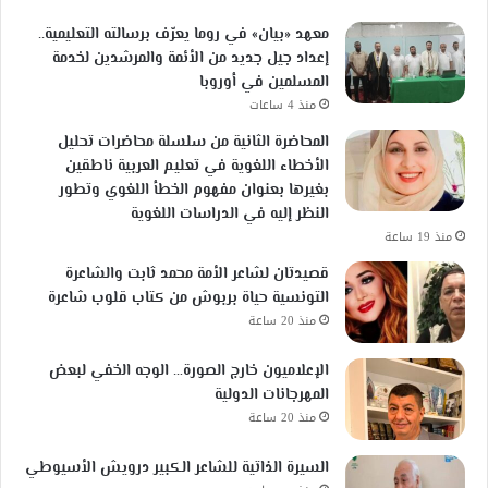
معهد «بيان» في روما يعرّف برسالته التعليمية..
إعداد جيل جديد من الأئمة والمرشدين لخدمة
المسلمين في أوروبا
منذ 4 ساعات
المحاضرة الثانية من سلسلة محاضرات تحليل
الأخطاء اللغوية في تعليم العربية ناطقين
بغيرها بعنوان مفهوم الخطأ اللغوي وتطور
النظر إليه في الدراسات اللغوية
منذ 19 ساعة
قصيدتان لشاعر الأمة محمد ثابت والشاعرة
التونسية حياة بربوش من كتاب قلوب شاعرة
منذ 20 ساعة
الإعلاميون خارج الصورة… الوجه الخفي لبعض
المهرجانات الدولية
منذ 20 ساعة
السيرة الذاتية للشاعر الكبير درويش الأسيوطي