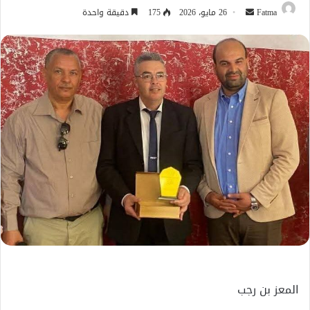
أرسل
Fatma
26 مايو، 2026
175
دقيقة واحدة
بريدا
إلكترونيا
المعز بن رجب