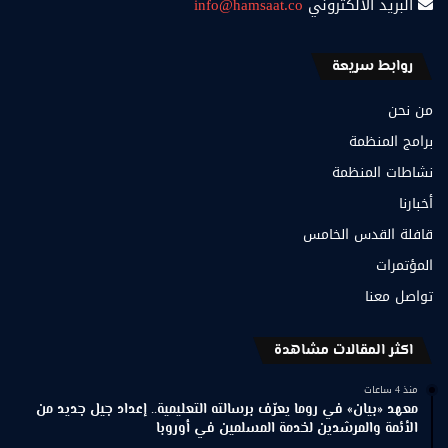
البريد الالكتروني
info@hamsaat.co
روابط سريعة
من نحن
برامج المنظمة
نشاطات المنظمة
أخبارنا
قافلة القدس الخامس
المؤتمرات
تواصل معنا
اكثر المقالات مشاهدة
منذ 4 ساعات
معهد «بيان» في روما يعرّف برسالته التعليمية.. إعداد جيل جديد من
الأئمة والمرشدين لخدمة المسلمين في أوروبا