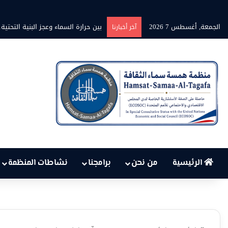
الجمعة, أغسطس 7 2026
برنامج” قلوب شاعرة” بين الشاعر محمد
آخر أخبارنا
الرئيسية
من نحن
برامجنا
نشاطات المنظمة