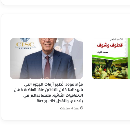
الاجتماعي
والثقافي
والرياضي
في
تونس
فؤاد عودة: تُظهر أزمات الهجرة التي
شهدناها خلال الثلاثين عامًا الماضية فشل
الاتفاقيات الثنائية. فلنساعدهم في
بلادهم، ولنفعل ذلك بجدية!
منذ 4 ساعات