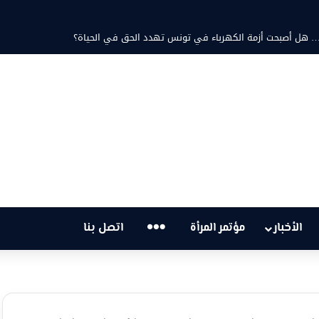
 ثابت والشاعرة فاطمة الزامل: عزف على أوتار الحنين وشجن القوافي
…
الأخبار
مؤتمر المرأة
اتصل بنا