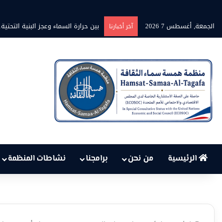
الجمعة, أغسطس 7 2026
بين حرارة السماء وعجز البنية التحتية
آخر أخبارنا
الرئيسية
من نحن
برامجنا
نشاطات المنظمة