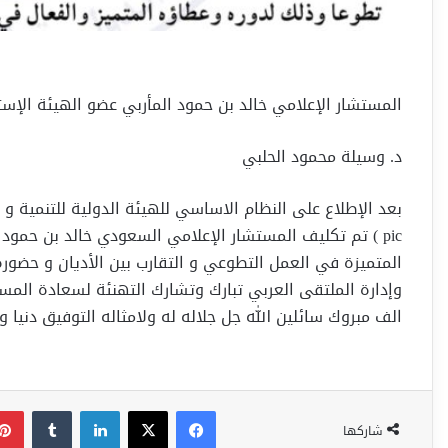
المستشار الإعلامي خالد بن حمود المأربي عضو الهيئة الإستشا
د. وسيلة محمود الحلبي
pic ) تم تكليف المستشار الإعلامي السعودي خالد بن حمود ا
المتميزة في العمل التطوعي و التقارب بين الأديان و حضوره 
وإدارة الملتقى العربي تبارك وتشارك التهنئة لسعادة المس
الف مبروك سائلين الله جل جلاله له ولامثاله التوفيق دنيا 
فيسبوك
‫X
لينكدإن
شاركها