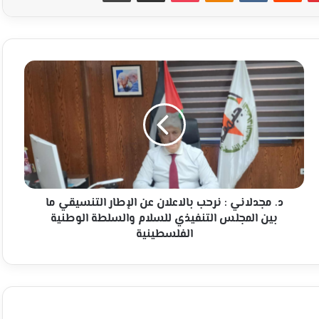
د.
مجدلاني
:
نرحب
بالاعلان
عن
الإطار
التنسيقي
ما
بين
د. مجدلاني : نرحب بالاعلان عن الإطار التنسيقي ما
المجلس
بين المجلس التنفيذي للسلام والسلطة الوطنية
التنفيذي
الفلسطينية
للسلام
والسلطة
الوطنية
الفلسطينية