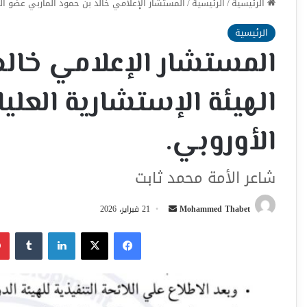
الرئيسية
/
الرئيسية
/
المستشار الإعلامي خالد بن حمود المأربي عضو الهيئ
الرئيسية
المستشار الإعلامي خالد
الهيئة الإستشارية العليا 
الأوروبي.
شاعر الأمة محمد ثابت
أرسل
Mohammed Thabet
21 فبراير، 2026
بريدا
فيسبوك
‫X
لينكدإن
إلكترونيا