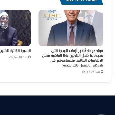
مقالات ذات صلة
فؤاد عودة: تُظهر أزمات الهجرة التي
السيرة الذاتية للشي
شهدناها خلال الثلاثين عامًا الماضية فشل
منذ 10 ساعات
الاتفاقيات الثنائية. فلنساعدهم في
بلادهم، ولنفعل ذلك بجدية!
منذ 26 دقيقة