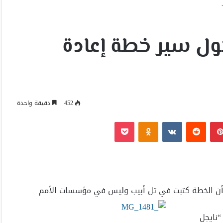
ول سير خطة إعادة
452
دقيقة واحدة
بينتيريست
Odnoklassniki
‫Pocket
 أن الخطة كتبت في تل أبيب وليس في مؤسسات الأمم
“نايجل