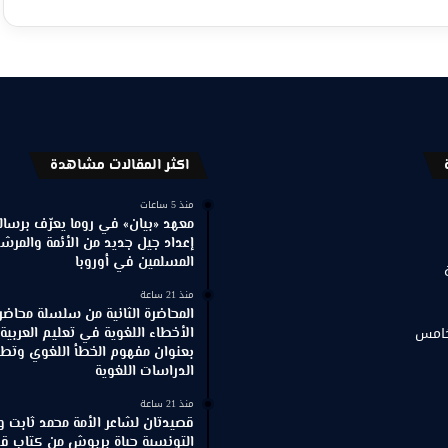
اكثر المقالات مشاهدة
منذ 5 ساعات
معهد «بيان» في روما يعرّف برسالته
إعداد جيل جديد من الأئمة والمرش
المسلمين في أوروبا
منذ 21 ساعة
المحاضرة الثانية من سلسلة محاضر
خامس
الأخطاء اللغوية في تعليم العربية
بعنوان مفهوم الخطأ اللغوي وتطور
الدراسات اللغوية
منذ 21 ساعة
قصيدتان لشاعر الأمة محمد ثابت و
التونسية حياة بربوش من كتاب ق