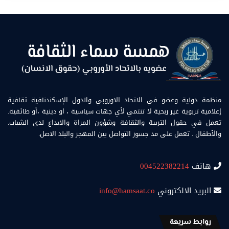
منظمة دولية وعضو في الاتحاد الاوروبي والدول الإسكندنافية ثقافية
إعلامية تربوية غير ربحية لا تنتمي لأي جهات سياسية ، او دينية ،أو طائفية.
تعمل في حقول التربية والثقافة وشؤون المراة والابداع لدى الشباب.
والأطفال . تعمل على مد جسور التواصل بين المهجر والبلد الاصل.
هاتف
004522382214
البريد الالكتروني
info@hamsaat.co
روابط سريعة