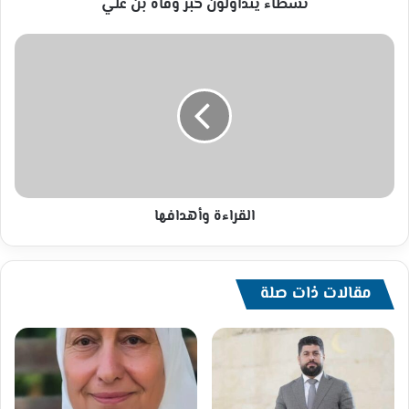
نشطاء يتداولون خبر وفاة بن علي
القراءة
وأهدافها
القراءة وأهدافها
مقالات ذات صلة