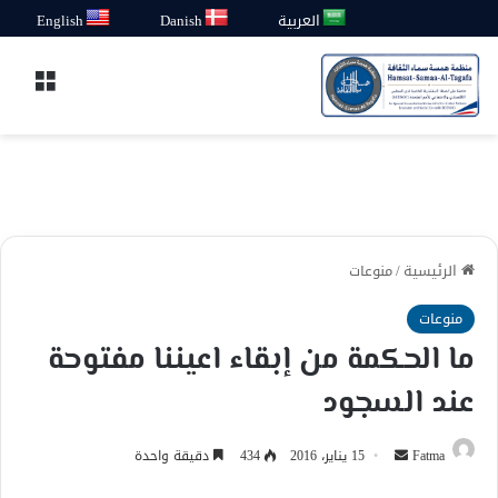
العربية
Danish
English
القائ
الرئيسية
/
منوعات
منوعات
ما الحكمة من إبقاء اعيننا مفتوحة
عند السجود
أرسل
Fatma
15 يناير، 2016
434
دقيقة واحدة
بريدا