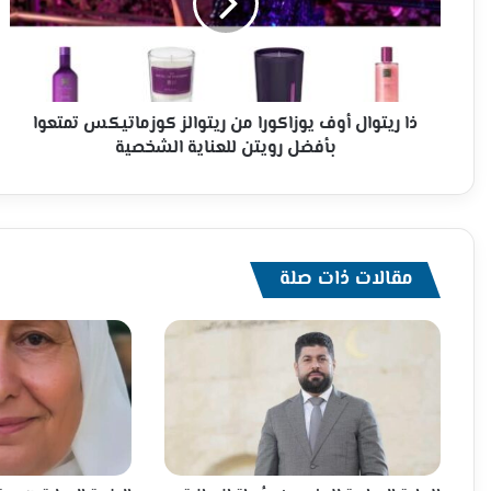
من
ريتوالز
كوزماتيكس
تمتعوا
بأفضل
رويتن
ذا ريتوال أوف يوزاكورا من ريتوالز كوزماتيكس تمتعوا
للعناية
بأفضل رويتن للعناية الشخصية
الشخصية
مقالات ذات صلة