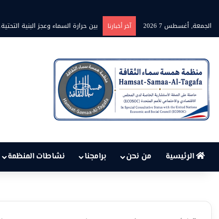
الجمعة, أغسطس 7 2026
بين حرارة السماء وعجز البنية التحتية
آخر أخبارنا
الرئيسية
من نحن
برامجنا
نشاطات المنظمة