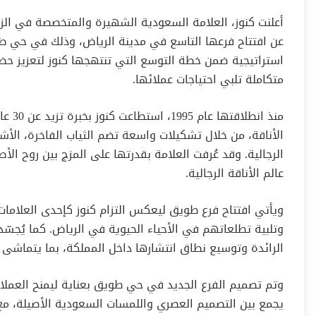
أعلنت كنوز، العلامة السعودية الشهيرة والمتخصصة في الزي
استراتيجية ضمن خطة التوسع التي تنتهجها كنوز لتعزيز حضو
متكاملة تلبي احتياجات عملائها.
منذ ا
الأناقة، من خلال تشكيلات واسعة تضم الثياب الفاخرة، الأش
الرجالية. وقد عُرفت العلامة بقدرتها على المزج بين روح الأ
عالم الأناقة الرجالية.
ويأتي افتتاح فرع طويق ليعكس التزام كنوز كإحدى العلامات 
وتلبية تطلعاتهم في الأحياء الحيوية في الرياض. كما يُجسّد
الرائدة وتوسيع نطاق انتشارها داخل المملكة، بما يتماشى 
وتم تصميم الفرع الجديد في حي طويق بعناية ليمنح العملا
يجمع بين التصميم العصري واللمسات السعودية الأصيلة، مع