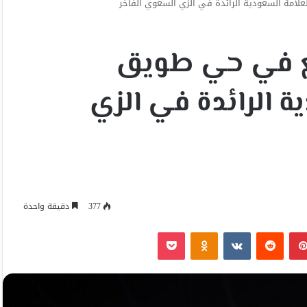
علامة السعودية الرائدة في الزي السعوي الفاخر
سع في حي طويق
ة الرائدة في الزي
377
دقيقة واحدة
بينتيريست
Odnoklassniki
‫Pocket