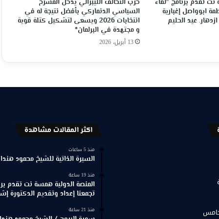
نت تقدم برنامج “لقاء
حزب التحالف الليبرالي يدخل المسرح
مة ابوواصل إغبارية
السياسي الدنماركي بأفضل نتيجة له في
ازدهار. عيد الحليم
انتخابات 2026 ويسعى لتشكيل كتلة قوية
و مجتهدة في البرلمان*
13 أبريل، 2026
اكثر المقالات مشاهدة
منذ 5 ساعات
السيرة الذاتية للشيخ محمود هندا
منذ 19 ساعة
المنصة الدولية همسة نت تقدم برنا
تجمعنا إعداد وتقديم الدكتورة إش
منذ 21 ساعة
خامس