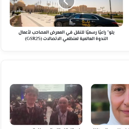
في
المعرض
المصاحب
لأعمال
الندوة
العالمية
يلو” راعيًا رسميًا للنقل في المعرض المصاحب لأعمال
لمنظمي
الندوة العالمية لمنظمي الاتصالات (GSR25)
الاتصالات
(GSR25)