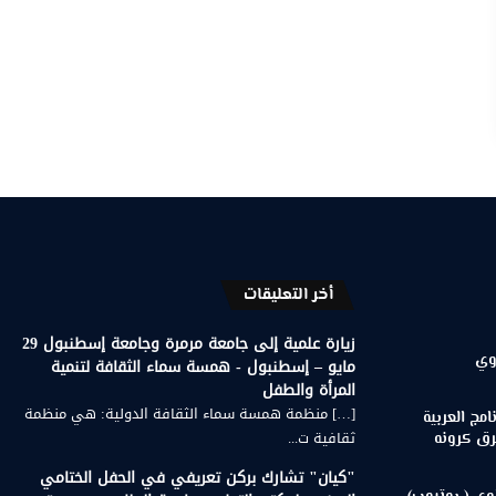
أخر التعليقات
زيارة علمية إلى جامعة مرمرة وجامعة إسطنبول 29
وي
مايو – إسطنبول - همسة سماء الثقافة لتنمية
المرأة والطفل
[…] منظمة همسة سماء الثقافة الدولية: هي منظمة
مج العربية
ثقافية ت...
رق كرونه
"كيان" تشارك بركن تعريفي في الحفل الختامي