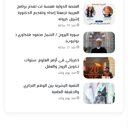
المنصة الدولية همسة نت تقدم برنامج
العربية تجمعنا إعداد وتقديم الدكتورة
إشرق كرونه
منذ 19 ساعة
سورة البروج / الشيخ محمود هنداوي (
يوتيوب)
منذ 21 ساعة
ذكرياتي في أزهر العلوم: سنوات
تكوين الروح والعقل
منذ يوم واحد
التنمية البشرية بين الوهم التجاري
والحقيقة العلمية
منذ يوم واحد