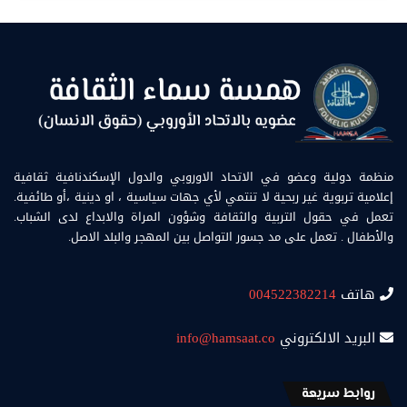
منظمة دولية وعضو في الاتحاد الاوروبي والدول الإسكندنافية ثقافية
إعلامية تربوية غير ربحية لا تنتمي لأي جهات سياسية ، او دينية ،أو طائفية.
تعمل في حقول التربية والثقافة وشؤون المراة والابداع لدى الشباب.
والأطفال . تعمل على مد جسور التواصل بين المهجر والبلد الاصل.
هاتف
004522382214
البريد الالكتروني
info@hamsaat.co
روابط سريعة