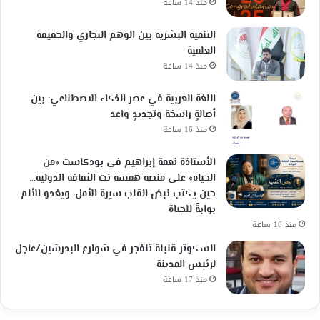
منذ 14 ساعة
التنمية البشرية بين الوهم التجاري والحقيقة
العلمية
منذ 14 ساعة
اللغة العربية في عصر الذكاء الاصطناعي: بين
أصالةٍ راسخة وتجديدٍ واعد
منذ 16 ساعة
الأستاذة نعمة إبراهيم في بودكاست «من
الحياة» على منصة همسة نت الثقافة الدولية…
حين يكتب نبض القلب سيرة الأمل، ويغدو الألم
بوابةً للحياة
منذ 16 ساعة
السكوتر قنبلة تنفجر في شوارع البدرشين/عاجل
لرئيس المدينة
منذ 17 ساعة