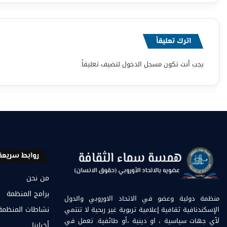
اترك تعليقاً
يجب أنت تكون
مسجل الدخول
لتضيف تعليقاً.
روابط سريعة
من نحن
برامج المنظمة
منظمة دولية وعضو في الاتحاد الاوروبي والدول
الإسكندنافية ثقافية إعلامية تربوية غير ربحية لا تنتمي
نشاطات المنظمة
لأي جهات سياسية ، او دينية ،أو طائفية. تعمل في
أخبارنا