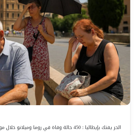
الحر يفتك بإيطاليا : 450 حالة وفاة في روما وميلانو خلال موجه حر إستثنائية