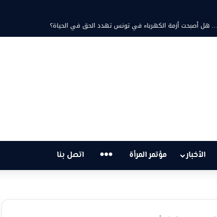
 ثابت والشاعرة فاطمة الزامل: عزف على أوتار الحنين وشجن القوافي
…
الأخبار
مؤتمر المرأة
اتصل بنا