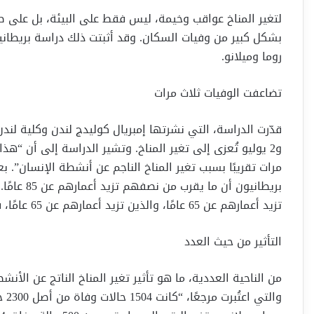
لتغير المناخ عواقب وخيمة، ليس فقط على البيئة، بل على صح
روما وميلانو.
تضاعفت الوفيات ثلاث مرات
و2 يوليو تُعزى إلى تغير المناخ. وتشير الدراسة إلى أن “ه
مرات تقريبًا بسبب تغير المناخ الناجم عن أنشطة الإنسان”. 
تزيد أعمارهم عن 65 عامًا، والذين تزيد أعمارهم عن 65 عامًا، فإن تأثير الوفيات الزائدة بسبب الحرارة يرتفع إلى 80%.
التأثير من حيث العدد
من الناحية العددية، ما هو تأثير تغير المناخ الناتج عن الأن
وال