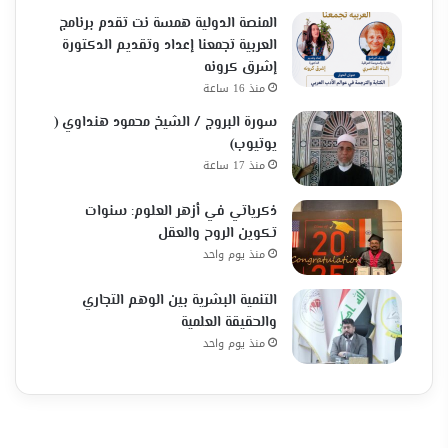
المنصة الدولية همسة نت تقدم برنامج
العربية تجمعنا إعداد وتقديم الدكتورة
إشرق كرونه
منذ 16 ساعة
سورة البروج / الشيخ محمود هنداوي (
يوتيوب)
منذ 17 ساعة
ذكرياتي في أزهر العلوم: سنوات
تكوين الروح والعقل
منذ يوم واحد
التنمية البشرية بين الوهم التجاري
والحقيقة العلمية
منذ يوم واحد