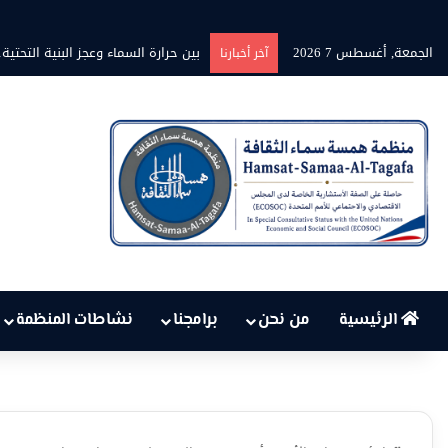
الجمعة, أغسطس 7 2026
برنامج” قلوب شاعرة” بين الشاعر محمد
آخر أخبارنا
الرئيسية
من نحن
برامجنا
نشاطات المنظمة