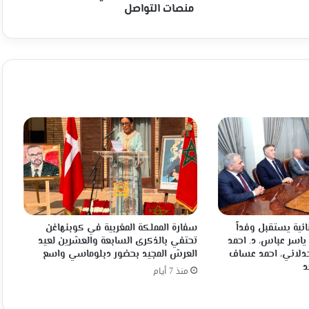
منصات التواصل
انية يستقبل وفداً
سفارة المملكة المغربية في كوبنهاغن
 ياسر عباس، د. احمد
تحتفي بالذكرى السابعة والعشرين لعيد
جدلاني، احمد عساف
العرش المجيد بحضور دبلوماسي واسع
د
منذ 7 أيام