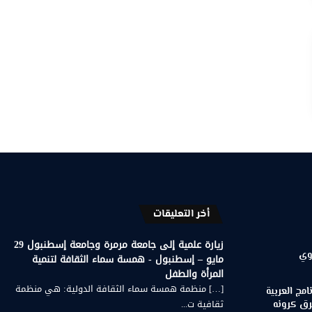
أخر التعليقات
زيارة علمية إلى جامعة مرمرة وجامعة إسطنبول 29
وي
مايو – إسطنبول - همسة سماء الثقافة لتنمية
المرأة والطفل
[…] منظمة همسة سماء الثقافة الدولية: هي منظمة
مج العربية
ثقافية ت...
رق كرونه