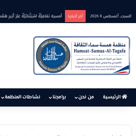
السبت, أغسطس 8 2026
بين حرارة السماء وعجز البنية التحتية
آخر أخبارنا
الرئيسية
من نحن
برامجنا
نشاطات المنظمة