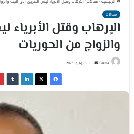
الرئيسية
/
مقالات
/
الإرهاب وقتل الأبرياء ليس الطريق الى الجنة والزوا
مقالات
الإرهاب وقتل الأبرياء ل
والزواج من الحوريات
أرسل
Fatma
3 يوليو، 2025
بريدا
فيسبوك
‫X
لينكدإن
إلكترونيا