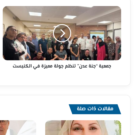
جمعية
“جنة
عدن”
تنظم
جولة
مميزة
في
الكنيست
جمعية “جنة عدن” تنظم جولة مميزة في الكنيست
مقالات ذات صلة