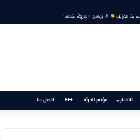
… هل أصبحت أزمة الكهرباء في تونس تهدد الحق في الحياة؟
…
الأخبار
مؤتمر المرأة
اتصل بنا