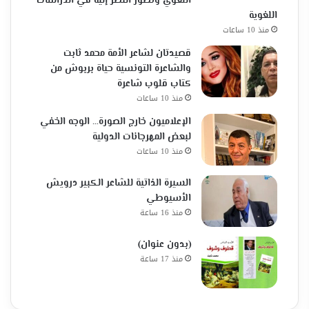
اللغوي وتطور النظر إليه في الدراسات
اللغوية
منذ 10 ساعات
قصيدتان لشاعر الأمة محمد ثابت
والشاعرة التونسية حياة بربوش من
كتاب قلوب شاعرة
منذ 10 ساعات
الإعلاميون خارج الصورة… الوجه الخفي
لبعض المهرجانات الدولية
منذ 10 ساعات
السيرة الذاتية للشاعر الكبير درويش
الأسيوطي
منذ 16 ساعة
(بدون عنوان)
منذ 17 ساعة