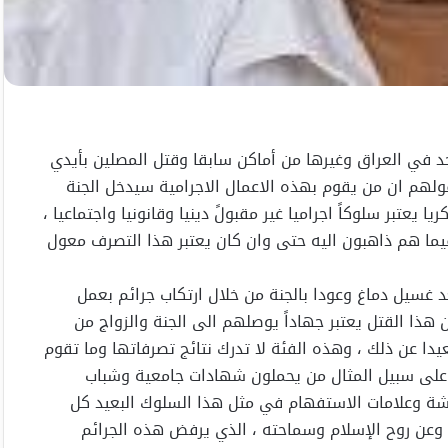
في العراق وغيرها من أماكن سابقا وقتل المصلين بأيدي
لهم ان من يقوم بهذه الاعمال الاجرامية سيدخل الجنة
 يعتبر سلوكاً اجراميا غير مقبولً دينيا وقانونيا واجتماعيا ،
ما هم ذاهبون اليه حتى وان كان يعتبر هذا التصرف معول
 غسيل دماغ وعودا بالجنة من خلال ارتكاب جرائم بعمل
 هذا القتل يعتبر جهاداً يوصلهم الى الجنة والزواج من
عيدا عن ذلك ، وهذه الفئة لا تدرك نتائج تصرفاتها وما تقوم
رى على سبيل المثال من يحملون شهادات جامعية وشباب
دهشة وعلامات الاستفهام في مثل هذا السلوك البعيد كل
 وعن روح الإسلام وسماحته ، الذي يرفض هذه الجرائم