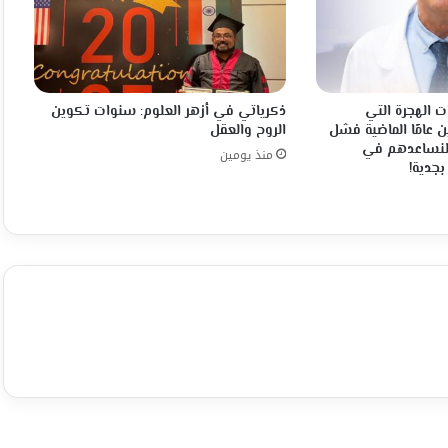
ت الهجرة التي
ذكرياتي في أزهر العلوم: سنوات تكوين
ن عامًا الماضية فشل
الروح والعقل
 فلنساعدهم في
منذ يومين
بجدية!