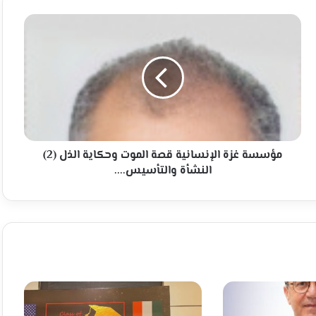
مؤسسة
غزة
الإنسانية
قصة
الموت
وحكاية
الذل
(2)
النشأة
والتأسيس....
مؤسسة غزة الإنسانية قصة الموت وحكاية الذل (2)
النشأة والتأسيس....