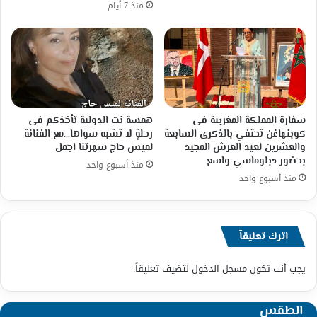
منذ 7 أيام
سفارة المملكة المغربية في
همسة نت الدولية تأخذكم في
كوبنهاغن تحتفي بالذكرى السابعة
رحلةٍ لا تشبه سواها…مع الفنانة
والعشرين لعيد العرش المجيد
لميس حاج سهرتنا اجمل
بحضور دبلوماسي واسع
منذ أسبوع واحد
منذ أسبوع واحد
اترك تعليقاً
يجب أنت تكون
مسجل الدخول
لتضيف تعليقاً.
الطقس