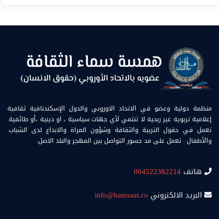
منظمة دولية وعضو في الاتحاد الاوروبي والدول الإسكندنافية ثقافية
إعلامية تربوية غير ربحية لا تنتمي لأي جهات سياسية ، او دينية ،أو طائفية.
تعمل في حقول التربية والثقافة وشؤون المراة والابداع لدى الشباب.
والأطفال . تعمل على مد جسور التواصل بين المهجر والبلد الاصل.
هاتف
004522382214
البريد الالكتروني
info@hamsaat.co