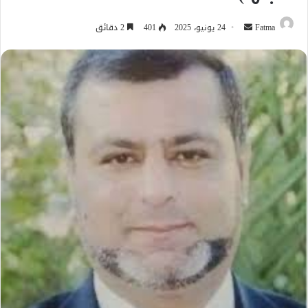
أرسل
Fatma
24 يونيو، 2025
401
2 دقائق
بريدا
إلكترونيا