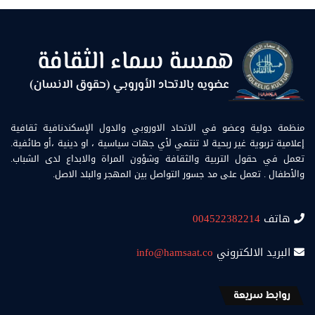
منظمة دولية وعضو في الاتحاد الاوروبي والدول الإسكندنافية ثقافية
إعلامية تربوية غير ربحية لا تنتمي لأي جهات سياسية ، او دينية ،أو طائفية.
تعمل في حقول التربية والثقافة وشؤون المراة والابداع لدى الشباب.
والأطفال . تعمل على مد جسور التواصل بين المهجر والبلد الاصل.
هاتف
004522382214
البريد الالكتروني
info@hamsaat.co
روابط سريعة