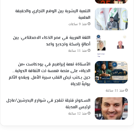
التنمية البشرية بين الوهم التجاري والحقيقة
العلمية
منذ 9 ساعات
اللغة العربية في عصر الذكاء الاصطناعي: بين
أصالةٍ راسخة وتجديدٍ واعد
منذ 11 ساعة
الأستاذة نعمة إبراهيم في بودكاست «من
الحياة» على منصة همسة نت الثقافة الدولية…
حين يكتب نبض القلب سيرة الأمل، ويغدو الألم
بوابةً للحياة
منذ 11 ساعة
السكوتر قنبلة تنفجر في شوارع البدرشين/عاجل
لرئيس المدينة
منذ 12 ساعة