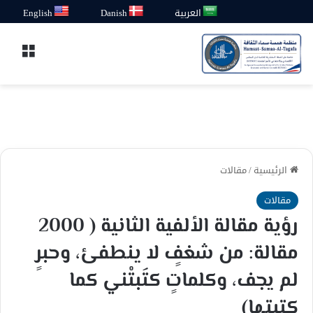
العربية
Danish
English
القائ
الرئيسية
/
مقالات
مقالات
رؤية مقالة الألفية الثانية ( 2000
مقالة: من شغفٍ لا ينطفئ، وحبرٍ
لم يجف، وكلماتٍ كتَبتْني كما
كتبتها)