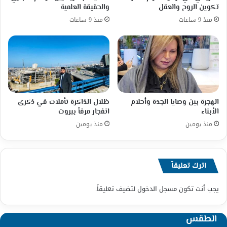
تكوين الروح والعقل
والحقيقة العلمية
منذ 9 ساعات
منذ 9 ساعات
الهجرة بين وصايا الجدة وأحلام
ظلال الذاكرة تأملات في ذكرى
الأبناء
انفجار مرفأ بيروت
منذ يومين
منذ يومين
اترك تعليقاً
يجب أنت تكون
مسجل الدخول
لتضيف تعليقاً.
الطقس