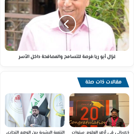
أبو
ريا:فرصة
للتسامح
والمصافحة
داخل
الأسر
غزال أبو ريا:فرصة للتسامح والمصافحة داخل الأسر
مقالات ذات صلة
ذكرياتي في أزهر العلوم: سنوات
التنمية البشرية بين الوهم التجاري