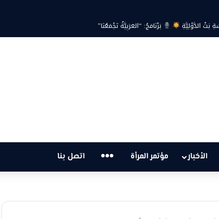
ية… هل أصبحت أزمة الكهرباء في تونس تهدد الحق في الحياة؟
…
الأخبار
مؤتمر المرأة
اتصل بنا