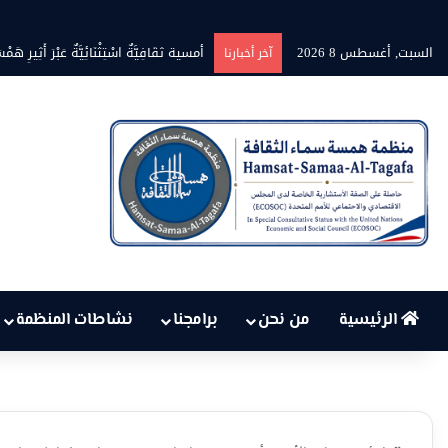
السبت, أغسطس 8 2026
بين حرارة السماء وعجز البنية التحت
آخر أخبارنا
الرئيسية
من نحن
برامجنا
نشاطات المنظمة