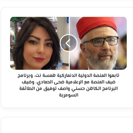
تابعوا
المنصة
الدولية
الدنماركية
همسة
نت،
وبرنامج
ضيف
المنصة
مع
تابعوا المنصة الدولية الدنماركية همسة نت، وبرنامج
الإعلامية
ضيف المنصة مع الإعلامية ضحى الحمادي، وضيف
ضحى
البرنامج الكاهن حسني واصف توفيق من الطائفة
الحمادي،
السومرية
وضيف
البرنامج
الكاهن
حسني
واصف
توفيق