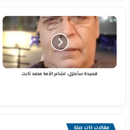
قصيدة
سأعتزل٠
لشاعر
الأمة
محمد
ثابت
قصيدة سأعتزل٠ لشاعر الأمة محمد ثابت
مقالات ذات صلة