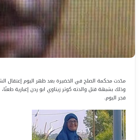
وذلك بشبهة قتل والدته كوثر زيتاوي ابو ردن إغبارية طعنًا
فجر اليوم.