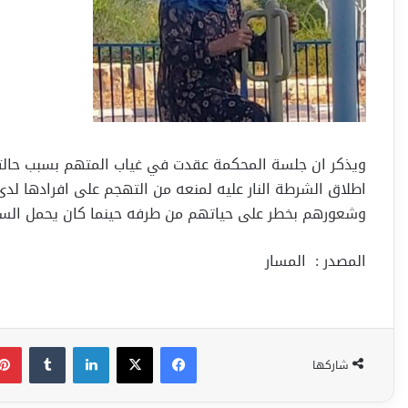
ويذكر ان جلسة المحكمة عقدت في غياب المتهم بسبب حالت
اطلاق الشرطة النار عليه لمنعه من التهجم على افرادها لد
وشعورهم بخطر على حياتهم من طرفه حينما كان يحمل السكي
المصدر : المسار
فيسبوك
‫X
لينكدإن
شاركها