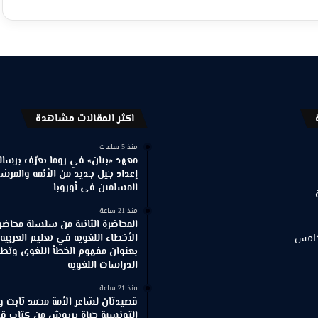
اكثر المقالات مشاهدة
منذ 5 ساعات
معهد «بيان» في روما يعرّف برسالته
إعداد جيل جديد من الأئمة والمرش
المسلمين في أوروبا
منذ 21 ساعة
المحاضرة الثانية من سلسلة محاضر
خامس
الأخطاء اللغوية في تعليم العربية
بعنوان مفهوم الخطأ اللغوي وتطور
الدراسات اللغوية
منذ 21 ساعة
قصيدتان لشاعر الأمة محمد ثابت و
التونسية حياة بربوش من كتاب ق