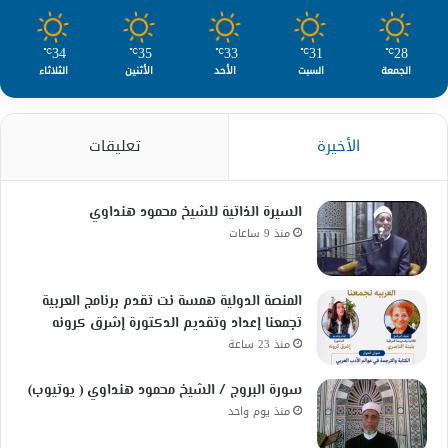
34
35
33
31
28
℃
℃
℃
℃
℃
الجمعة
السبت
الأحد
الأثنين
الثلاثاء
الأخيرة
تعليقات
السيرة الذاتية للشيخ محمود هنداوي
منذ 9 ساعات
المنصة الدولية همسة نت تقدم برنامج العربية
تجمعنا إعداد وتقديم الدكتورة إشرق كرونه
منذ 23 ساعة
سورة البروج / الشيخ محمود هنداوي ( يوتيوب)
منذ يوم واحد