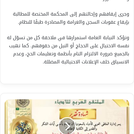
وجرى إيقافهم وإحالتهم إلى المحكمة المختصة للمطالبة
بإيقاع عقوبات السجن والغرامة والمصادرة طبقًا للنظام.
وتؤكد النيابة العامة استمرارها في ملاحقة كل من تسوّل له
نفسه الاحتيال على الحجاج أو النيل من حقوقهم. كما تهيب
بالجميع ضرورة الالتزام التام بأنظمة وتعليمات الحج، وعدم
الانسياق خلف الإعلانات الاحتيالية المضللة.
الملتقى
العربي
للأدباء
بالسعودية
يعلن
أسماء