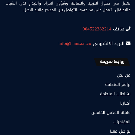
تعمل في حقول التربية والثقافة وشؤون المراة والابداع لدى الشباب.
والأطفال . تعمل على مد جسور التواصل بين المهجر والبلد الاصل.
هاتف
004522382214
البريد الالكتروني
info@hamsaat.co
روابط سريعة
من نحن
برامج المنظمة
نشاطات المنظمة
أخبارنا
قافلة القدس الخامس
المؤتمرات
تواصل معنا