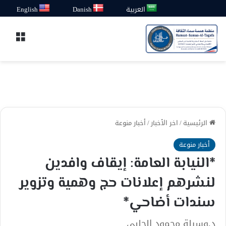
العربية
Danish
English
القائ
الرئيسية
/
اخر الأخبار
/
أخبار منوعة
أخبار منوعة
*النيابة العامة: إيقاف وافدين
لنشرهم إعلانات حج وهمية وتزوير
سندات أضاحي*
د.وسيلة محمود الحلبي