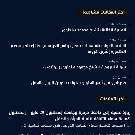
اكثر المقالات مشاهدة
منذ 9 ساعات
السيرة الذاتية للشيخ محمود هنداوي
منذ 23 ساعة
المنصة الدولية همسة نت تقدم برنامج العربية تجمعنا إعداد وتقديم
الدكتورة إشرق كرونه
منذ يوم واحد
سورة البروج / الشيخ محمود هنداوي ( يوتيوب)
منذ يومين
ذكرياتي في أزهر العلوم: سنوات تكوين الروح والعقل
أخر التعليقات
زيارة علمية إلى جامعة مرمرة وجامعة إسطنبول 29 مايو – إسطنبول -
همسة سماء الثقافة لتنمية المرأة والطفل
[…] منظمة همسة سماء الثقافة الدولية: هي منظمة ثقافية ت...