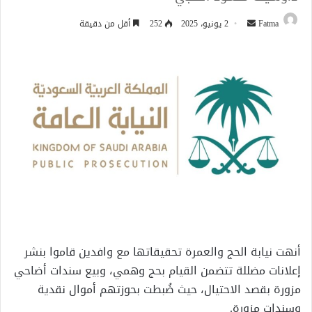
أرسل
Fatma
2 يونيو، 2025
252
أقل من دقيقة
بريدا
إلكترونيا
أنهت نيابة الحج والعمرة تحقيقاتها مع وافدين قاموا بنشر
إعلانات مضللة تتضمن القيام بحج وهمي، وبيع سندات أضاحي
مزورة بقصد الاحتيال، حيث ضُبطت بحوزتهم أموال نقدية
وسندات مزورة.