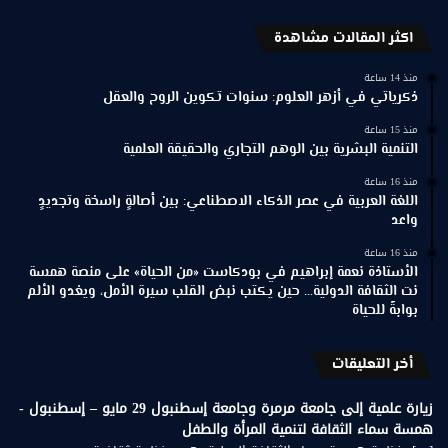
اكثر المقالات مشاهدة
منذ 14 ساعة
ذكرياتي في أزهر العلوم: سنوات تكوين الروح والعقل
منذ 15 ساعة
التنمية البشرية بين الوهم التجاري والحقيقة العلمية
منذ 16 ساعة
اللغة العربية في عصر الذكاء الاصطناعي: بين أصالةٍ راسخة وتجديدٍ
واعد
منذ 16 ساعة
الأستاذة نعمة إبراهيم في بودكاست «من الحياة» على منصة همسة
نت الثقافة الدولية… حين يكتب نبض القلب سيرة الأمل، ويغدو الألم
بوابةً للحياة
أخر التعليقات
زيارة علمية إلى جامعة مرمرة وجامعة إسطنبول 29 مايو – إسطنبول -
همسة سماء الثقافة لتنمية المرأة والطفل