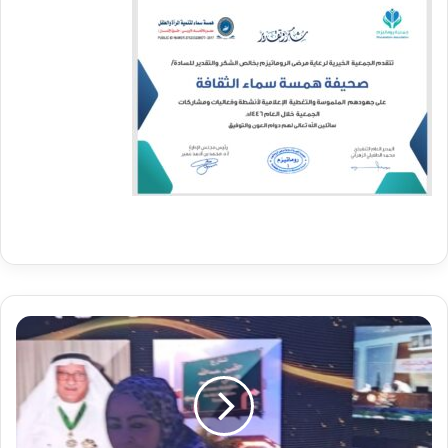
في
ذكرى
تأسيسه
السابعة
والعشرين
مركز