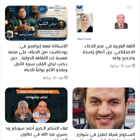
اللغة العربية في عصر الذكاء
الأستاذة نعمة إبراهيم في
الاصطناعي: بين أصالةٍ راسخة
بودكاست «من الحياة» على منصة
وتجديدٍ واعد
همسة نت الثقافة الدولية… حين
يكتب نبض القلب سيرة الأمل،
منذ 16 ساعة
ويغدو الألم بوابةً للحياة
منذ 16 ساعة
لقاء الشاعر الكبير أحمد سويلم ود
يسري عبد الله في صالون
السكوتر قنبلة تنفجر في شوارع