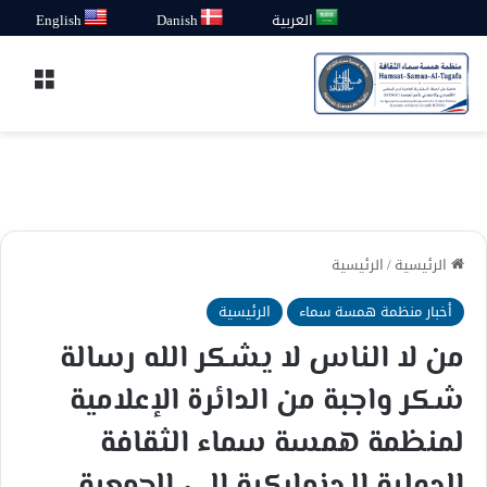
العربية
Danish
English
القائ
الرئيسية
/
الرئيسية
أخبار منظمة همسة سماء
الرئيسية
من لا الناس لا يشكر الله رسالة
شكر واجبة من الدائرة الإعلامية
لمنظمة همسة سماء الثقافة
الدولية الـدنماركية إلى الجمعية