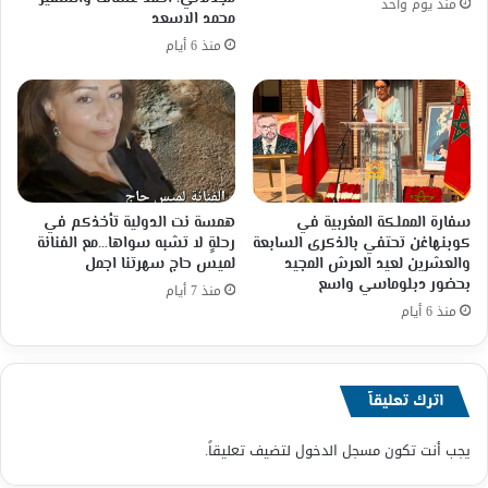
منذ يوم واحد
محمد الاسعد
منذ 6 أيام
سفارة المملكة المغربية في
همسة نت الدولية تأخذكم في
كوبنهاغن تحتفي بالذكرى السابعة
رحلةٍ لا تشبه سواها…مع الفنانة
والعشرين لعيد العرش المجيد
لميس حاج سهرتنا اجمل
بحضور دبلوماسي واسع
منذ 7 أيام
منذ 6 أيام
اترك تعليقاً
يجب أنت تكون
مسجل الدخول
لتضيف تعليقاً.