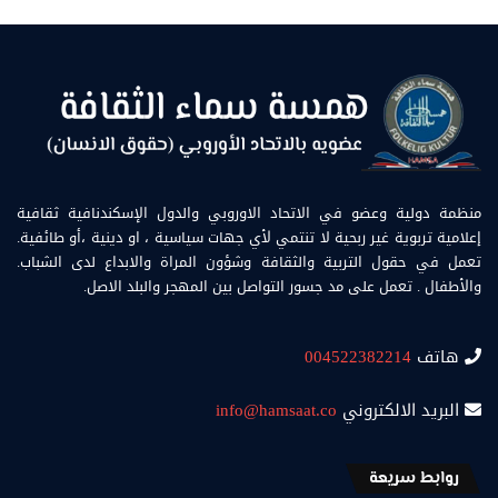
منظمة دولية وعضو في الاتحاد الاوروبي والدول الإسكندنافية ثقافية
إعلامية تربوية غير ربحية لا تنتمي لأي جهات سياسية ، او دينية ،أو طائفية.
تعمل في حقول التربية والثقافة وشؤون المراة والابداع لدى الشباب.
والأطفال . تعمل على مد جسور التواصل بين المهجر والبلد الاصل.
هاتف
004522382214
البريد الالكتروني
info@hamsaat.co
روابط سريعة