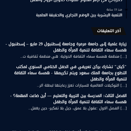
ذكرياتي في أزهر العلوم: سنوات تكوين الروح والعقل
منذ 19 ساعة
التنمية البشرية بين الوهم التجاري والحقيقة العلمية
أخر التعليقات
زيارة علمية إلى جامعة مرمرة وجامعة إسطنبول 29 مايو – إسطنبول -
همسة سماء الثقافة لتنمية المرأة والطفل
[…] منظمة همسة سماء الثقافة الدولية: هي منظمة ثقافية ت...
"كيان" تشارك بركن تعريفي في الحفل الختامي السنوي لمكتب
التطوع بجامعة الملك سعود ويتم تكريمها - همسة سماء الثقافة
لتنمية المرأة والطفل
[…] التوكيلات العالمية للسيارات تعزز رعايتها لبطلة الر...
الفصل الثالث: المدرسة بين التربية والتعليم — أين ضاعت المهمة؟ -
همسة سماء الثقافة لتنمية المرأة والطفل
[…] الفصل الاول :عقول بلا عمق، جيل بلا تفكير- حين يغفل...