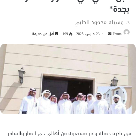
بجدة*
د. وسيلة محمود الحلبي
أرسل
Fatma
23 مارس، 2025
199
أقل من دقيقة
بريدا
إلكترونيا
في بادرة جميلة وغير مستغربة من أهالي حي المنار والسامر