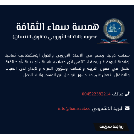
منظمة دولية وعضو في الاتحاد الاوروبي والدول الإسكندنافية ثقافية
إعلامية تربوية غير ربحية لا تنتمي لأي جهات سياسية ، او دينية ،أو طائفية.
تعمل في حقول التربية والثقافة وشؤون المراة والابداع لدى الشباب.
والأطفال . تعمل على مد جسور التواصل بين المهجر والبلد الاصل.
هاتف
004522382214
البريد الالكتروني
info@hamsaat.co
روابط سريعة