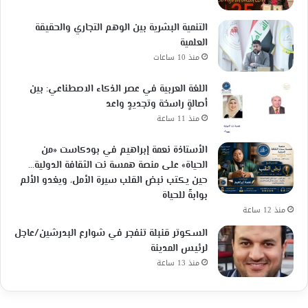
التنمية البشرية بين الوهم التجاري والحقيقة
العلمية
منذ 10 ساعات
اللغة العربية في عصر الذكاء الاصطناعي: بين
أصالةٍ راسخة وتجديدٍ واعد
منذ 11 ساعة
الأستاذة نعمة إبراهيم في بودكاست «من
الحياة» على منصة همسة نت الثقافة الدولية…
حين يكتب نبض القلب سيرة الأمل، ويغدو الألم
بوابةً للحياة
منذ 12 ساعة
السكوتر قنبلة تنفجر في شوارع البدرشين/عاجل
لرئيس المدينة
منذ 13 ساعة