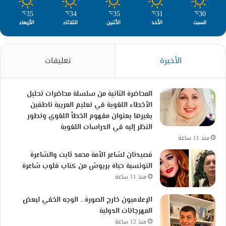
35
34
35
31
30
℃
℃
℃
℃
℃
السبت
الأحد
الأثنين
الثلاثاء
الأربعاء
الأخيرة
تعليقات
المحاضرة الثانية من سلسلة محاضرات تحليل
الأخطاء اللغوية في تعليم العربية ناطقين
بغيرها بعنوان مفهوم الخطأ اللغوي وتطور
النظر إليه في الدراسات اللغوية
منذ 11 ساعة
قصيدتان لشاعر الأمة محمد ثابت والشاعرة
التونسية حياة بربوش من كتاب قلوب شاعرة
منذ 11 ساعة
الإعلاميون خارج الصورة… الوجه الخفي لبعض
المهرجانات الدولية
منذ 12 ساعة