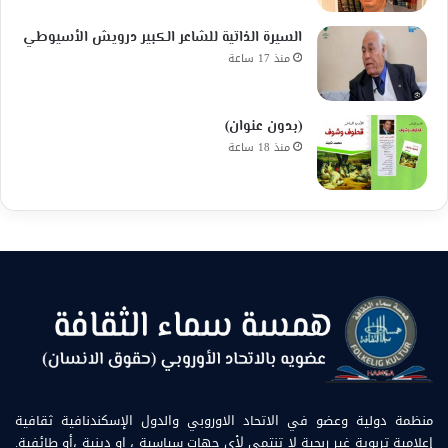
السيرة الذاتية للشاعر الكبير درويش الأسيوطي
منذ 17 ساعة
(بدون عنوان)
منذ 18 ساعة
منظمة دولية وعضو في الاتحاد الاوروبي والدول الإسكندنافية ثقافية
إعلامية تربوية غير ربحية لا تنتمي لأي جهات سياسية ، او دينية ،أو طائفية.