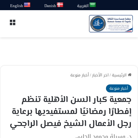
العربية
Danish
English
القائ
الرئيسية
/
اخر الأخبار
/
أخبار منوعة
أخبار منوعة
جمعية كبار السن الأهلية تنظم
إفطارًا رمضانيًا لمستفيديها برعاية
رجل الأعمال الشيخ فيصل الراجحي
د. وسيلة محمود الحلبي