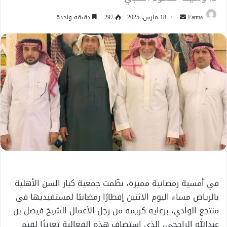
أرسل
Fatma
18 مارس، 2025
297
دقيقة واحدة
بريدا
إلكترونيا
في أمسية رمضانية مميزة، نظّمت جمعية كبار السن الأهلية
بالرياض مساء اليوم الاثنين إفطارًا رمضانيًا لمستفيديها في
منتجع الوادي، برعاية كريمة من رجل الأعمال الشيخ فيصل بن
عبدالله الراجحي، الذي استضاف هذه الفعالية تعزيزًا لقيم