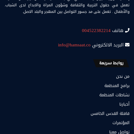
تعمل في حقول التربية والثقافة وشؤون المراة والابداع لدى الشباب.
والأطفال . تعمل على مد جسور التواصل بين المهجر والبلد الاصل.
هاتف
004522382214
البريد الالكتروني
info@hamsaat.co
روابط سريعة
من نحن
برامج المنظمة
نشاطات المنظمة
أخبارنا
قافلة القدس الخامس
المؤتمرات
تواصل معنا