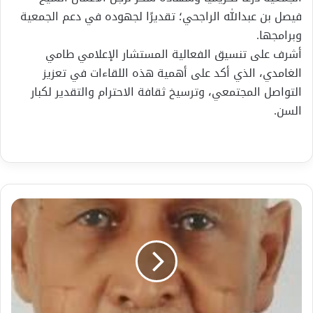
فيصل بن عبدالله الراجحي؛ تقديرًا لجهوده في دعم الجمعية
وبرامجها.
أشرف على تنسيق الفعالية المستشار الإعلامي طامي
الغامدي، الذي أكد على أهمية هذه اللقاءات في تعزيز
التواصل المجتمعي، وترسيخ ثقافة الاحترام والتقدير لكبار
السن.
إذا
أنعمنا
النظر
في
الآيات
التي
خاطب
الله