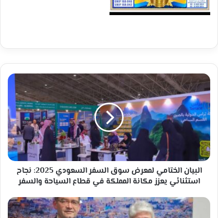
البيان
الختامي
لمعرض
سوق
السفر
السعودي
2025:
نجاح
استثنائي
يعزز
البيان الختامي لمعرض سوق السفر السعودي 2025: نجاح
مكانة
استثنائي يعزز مكانة المملكة في قطاع السياحة والسفر
المملكة
في
د.
قطاع
مجدلاني