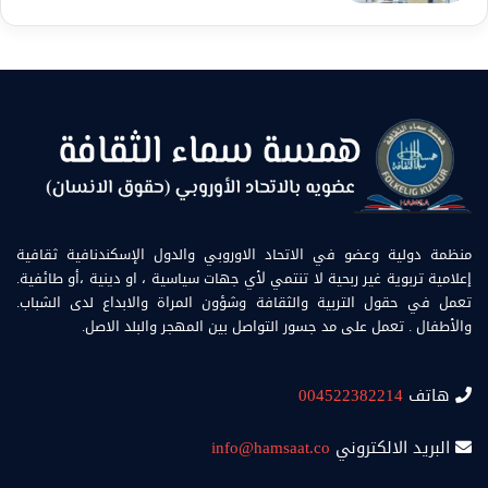
منظمة دولية وعضو في الاتحاد الاوروبي والدول الإسكندنافية ثقافية
إعلامية تربوية غير ربحية لا تنتمي لأي جهات سياسية ، او دينية ،أو طائفية.
تعمل في حقول التربية والثقافة وشؤون المراة والابداع لدى الشباب.
والأطفال . تعمل على مد جسور التواصل بين المهجر والبلد الاصل.
هاتف
004522382214
البريد الالكتروني
info@hamsaat.co