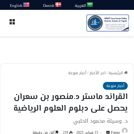
العربية
Danish
English
القائ
الرئيسية
/
اخر الأخبار
/
أخبار منوعة
أخبار منوعة
القراند ماستر د.منصور بن سعران
يحصل على دبلوم العلوم الرياضية
د. وسيلة محمود الحلبي
أرسل
Fatma
15 فبراير، 2025
219
أقل من دقيقة