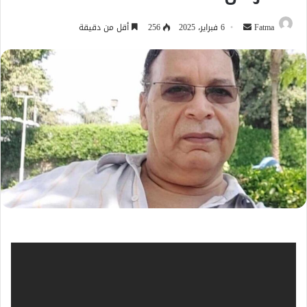
أرسل
Fatma
6 فبراير، 2025
256
أقل من دقيقة
بريدا
إلكترونيا