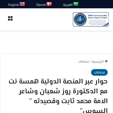
العربية
Danish
English
القائ
الرئيسية
/
نشاطات
نشاطات
حوار عبر المنصة الدولية همسة نت
مع الدكتورة روز شعبان وشاعر
الامة محمد ثابت وقصيدته ”
السوس”