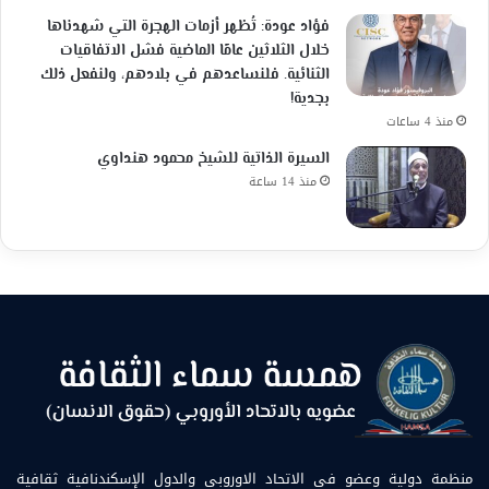
فؤاد عودة: تُظهر أزمات الهجرة التي شهدناها
خلال الثلاثين عامًا الماضية فشل الاتفاقيات
الثنائية. فلنساعدهم في بلادهم، ولنفعل ذلك
بجدية!
منذ 4 ساعات
السيرة الذاتية للشيخ محمود هنداوي
منذ 14 ساعة
منظمة دولية وعضو في الاتحاد الاوروبي والدول الإسكندنافية ثقافية