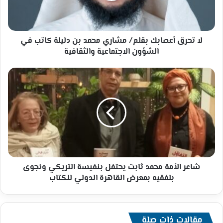
بن
دليلة
كاتب
في
لا تحرق أعصابك بقلم/ مشاري محمد بن دليلة كاتب في
الشؤون
الشؤون الاجتماعية والثقافية
الاجتماعية
والثقافية
شاعر
الأمة
محمد
ثابت
يحتفل
بنفيسة
التريكي
ونجوى
بلفقيه
بمعرض
شاعر الأمة محمد ثابت يحتفل بنفيسة التريكي ونجوى
القاهرة
بلفقيه بمعرض القاهرة الدولي للكتاب
الدولي
للكتاب
مقالات ذات صلة