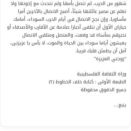
شهور من الحرب، لم تتصل بأمها ولم تتحدث مع إخوتها ولا
تعلم عن مصير عائلتها شيئاً، أصبح الاتصال بالآخرين أمرا
مأساويا، وإن نجح الاتصال في أيام الحرب السوداء، أمامك
خیاران الأول أن تتلقى أخبارا صادمة عن الأقارب والأصدقاء أو
تخبرهم بمأساة قد وقعت، والمتصل ومتلقي الاتصال
يعيشون أياما سوداء بين الحياة والموت، لا بأس یا عزیزتی،
آمل أن يطمئن قلبك قريبا.
“زوجتي العزيزة”
وزاة الثقافة الفلسطينية
الطبعة الأولى : كتابة خلف الخطوط (٢)
جميع الحقوق محفوظة
يتبع…