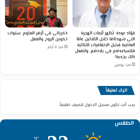
فؤاد عودة: تُظهر أزمات الهجرة
ذكرياتي في أزهر العلوم: سنوات
التي شهدناها خلال الثلاثين عامًا
تكوين الروح والعقل
الماضية فشل الاتفاقيات الثنائية.
منذ 4 أيام
فلنساعدهم في بلادهم، ولنفعل
ذلك بجدية!
منذ يومين
اترك تعليقاً
يجب أنت تكون
مسجل الدخول
لتضيف تعليقاً.
الطقس
℃