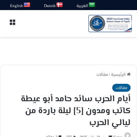
العربية
Danish
English
القائ
الرئيسية
/
مقالات
مقالات
أيام الحرب سائد حامد أبو عيطة
كاتب ومدون [5] ليلة باردة من
ليالي الحرب