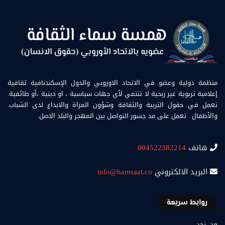
منظمة دولية وعضو في الاتحاد الاوروبي والدول الإسكندنافية ثقافية
إعلامية تربوية غير ربحية لا تنتمي لأي جهات سياسية ، او دينية ،أو طائفية.
تعمل في حقول التربية والثقافة وشؤون المراة والابداع لدى الشباب.
والأطفال . تعمل على مد جسور التواصل بين المهجر والبلد الاصل.
هاتف
004522382214
البريد الالكتروني
info@hamsaat.co
روابط سريعة
من نحن