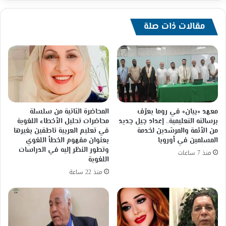
مقالات ذات صلة
معهد «بيان» في روما يعرّف
المحاضرة الثانية من سلسلة
برسالته التعليمية.. إعداد جيل جديد
محاضرات تحليل الأخطاء اللغوية
من الأئمة والمرشدين لخدمة
في تعليم العربية ناطقين بغيرها
المسلمين في أوروبا
بعنوان مفهوم الخطأ اللغوي
وتطور النظر إليه في الدراسات
منذ 7 ساعات
اللغوية
منذ 22 ساعة