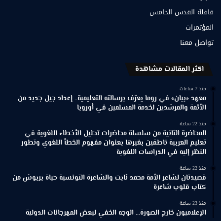
قافلة القدس الخامس
المؤتمرات
تواصل معنا
اكثر المقالات مشاهدة
منذ 7 ساعات
معهد «بيان» في روما يعرّف برسالته التعليمية.. إعداد جيل جديد من
الأئمة والمرشدين لخدمة المسلمين في أوروبا
منذ 22 ساعة
المحاضرة الثانية من سلسلة محاضرات تحليل الأخطاء اللغوية في
تعليم العربية ناطقين بغيرها بعنوان مفهوم الخطأ اللغوي وتطور
النظر إليه في الدراسات اللغوية
منذ 22 ساعة
قصيدتان لشاعر الأمة محمد ثابت والشاعرة التونسية حياة بربوش من
كتاب قلوب شاعرة
منذ 23 ساعة
الإعلاميون خارج الصورة… الوجه الخفي لبعض المهرجانات الدولية