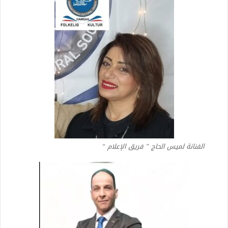
الفنانة لميس الحاج ” فريق الإعلام “