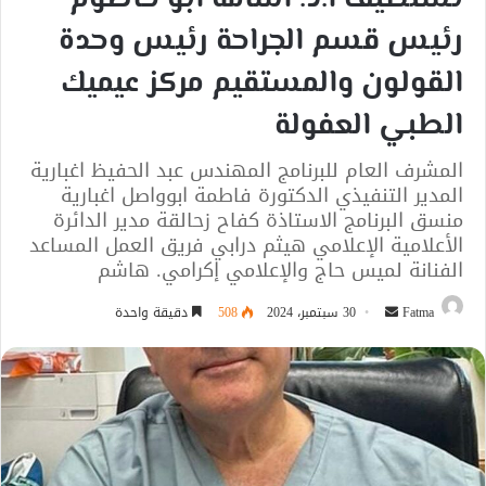
رئيس قسم الجراحة رئيس وحدة
القولون والمستقيم مركز عيميك
الطبي العفولة
المشرف العام للبرنامج المهندس عبد الحفيظ اغبارية
المدير التنفيذي الدكتورة فاطمة ابوواصل اغبارية
منسق البرنامج الاستاذة كفاح زحالقة مدير الدائرة
الأعلامية الإعلامي هيثم درابي فريق العمل المساعد
الفنانة لميس حاج والإعلامي إكرامي. هاشم
أرسل
Fatma
30 سبتمبر، 2024
508
دقيقة واحدة
بريدا
إلكترونيا