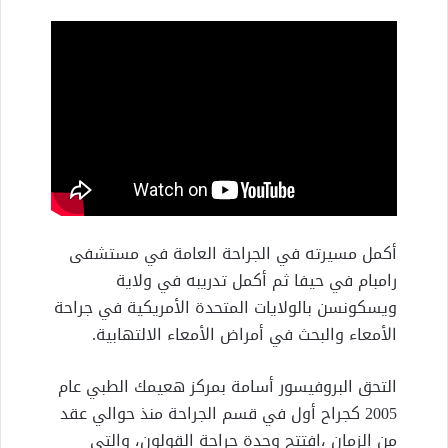
أكمل مسيرته في الجراحة العامة في مستشفى
رامبام في حيفا ثم أكمل تدريبه في ولاية
ويسكونسن بالولايات المتحدة الأمريكية في جراحة
الأمعاء والبحث في أمراض الأمعاء الالتهابية.
التحق البروفيسور أسامة بمركز هعيمك الطبي عام
2005 كجراح أول في قسم الجراحة منذ حوالي عقد
من الزمان ،افتتح وحدة جراحة القولون، والتي