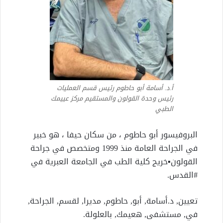
أ.د. أسامة أبو حاطوم رئيس قسم العمليات
رئيس وحدة القولون والمستقيم مركز عييمك
الطبي
البروفيسور أبو حاطوم ، من سكان حيفا ، هو خبير
في الجراحة العامة منذ 1999 ومتخصص في جراحة
القولون▪︎خريج كلية الطب في الجامعة العبرية في
#القدس.
تعيين, د.أسامة, أبو, حاطوم, مديرا, لقسم, الجراحة,
في, مستشفى, هعيمك, بالعلولة.