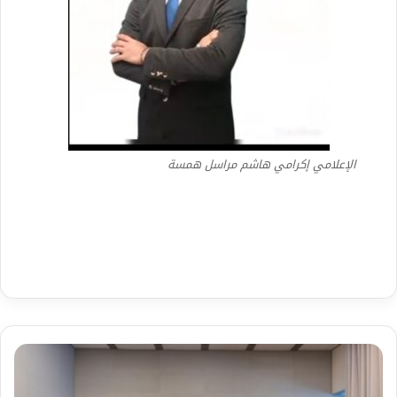
الإعلامي إكرامي هاشم مراسل همسة
النائب
العام
يلتقي