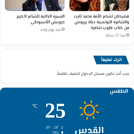
قصيدتان لشاعر الأمة محمد ثابت
السيرة الذاتية للشاعر الكبير
والشاعرة التونسية حياة بربوش
درويش الأسيوطي
من كتاب قلوب شاعرة
منذ يوم واحد
منذ 22 ساعة
اترك تعليقاً
يجب أنت تكون
مسجل الدخول
لتضيف تعليقاً.
الطقس
25
℃
القدس
26º - 24º
79%