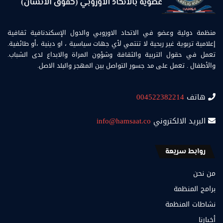
منظمة دولية وعضو في الاتحاد الاوروبي والدول الإسكندنافية ثقافية
إعلامية تربوية غير ربحية لا تنتمي لأي جهات سياسية ، او دينية ،أو طائفية.
تعمل في حقول التربية والثقافة وشؤون المراة والابداع لدى الشباب.
والأطفال . تعمل على مد جسور التواصل بين المهجر والبلد الاصل.
هاتف
004522382214
البريد الالكتروني
info@hamsaat.co
روابط سريعة
من نحن
برامج المنظمة
نشاطات المنظمة
أخبارنا