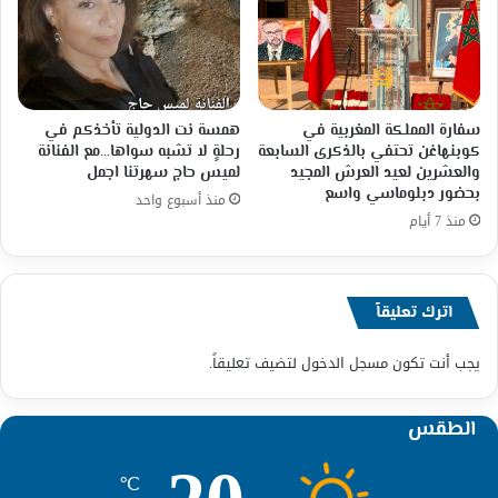
سفارة المملكة المغربية في
همسة نت الدولية تأخذكم في
كوبنهاغن تحتفي بالذكرى السابعة
رحلةٍ لا تشبه سواها…مع الفنانة
والعشرين لعيد العرش المجيد
لميس حاج سهرتنا اجمل
بحضور دبلوماسي واسع
منذ أسبوع واحد
منذ 7 أيام
اترك تعليقاً
يجب أنت تكون
مسجل الدخول
لتضيف تعليقاً.
الطقس
℃