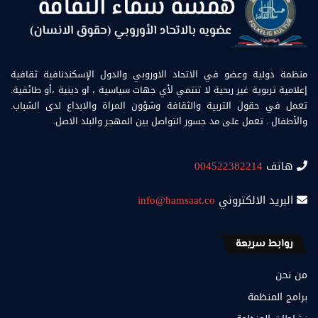
منظمة دولية وعضو في الاتحاد الاوروبي والدول الإسكندنافية ثقافية
إعلامية تربوية غير ربحية لا تنتمي لأي جهات سياسية ، او دينية ،أو طائفية.
تعمل في حقول التربية والثقافة وشؤون المراة والابداع لدى الشباب.
والأطفال . تعمل على مد جسور التواصل بين المهجر والبلد الاصل.
هاتف
004522382214
البريد الالكتروني
info@hamsaat.co
روابط سريعة
من نحن
برامج المنظمة