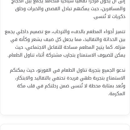
إلى أن يكون مركزًا ثقافيًا سياحيًا متكاملًا يجمع بين الحجاج
والمسافرين، حيث يمكنهم تبادل القصص والخبرات وخلق
ذكريات لا تُنسى.
تتميز أجواء المطعم بالدفء والترحاب، مع تصميم داخلي يجمع
بين الحداثة والتقاليد، مما يجعل كل ضيف يشعر وكأنه في
منزله. كما يتيح المطعم مساحة للتفاعل الاجتماعي، حيث
يمكن للضيوف الاستمتاع بتجارب مشتركة أثناء تناول الطعام.
ندعو الجميع بتجربة تناول الطعام في الفورنو، حيث يمكنكم
الاستمتاع بتجربة طهي فريدة تحتفي بالتقاليد والابتكار،
وتُعد بمثابة محطة لا تُنسى ضمن رحلتكم في قلب مكة
المكرمة.