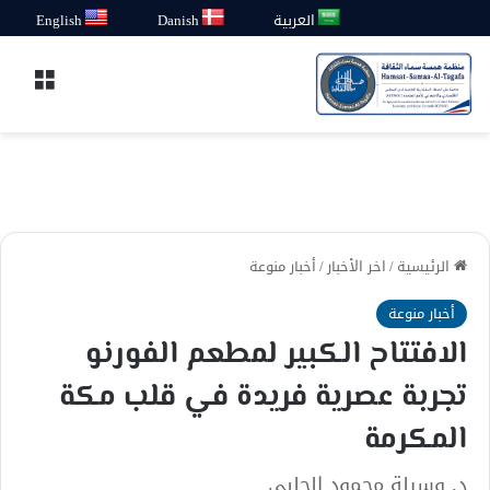
العربية
Danish
English
القائ
الرئيسية
/
اخر الأخبار
/
أخبار منوعة
أخبار منوعة
الافتتاح الكبير لمطعم الفورنو
تجربة عصرية فريدة في قلب مكة
المكرمة
د. وسيلة محمود الحلبي