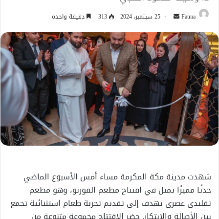
أرسل
Fatma
25 سبتمبر، 2024
313
دقيقة واحدة
بريدا
إلكترونيا
شهدت مدينة مكة المكرمة مساء أمس الأسبوع الماضي
حدثًا مميزًا تمثل في افتتاح مطعم الفورنو، وهو مطعم
تقليدي عصري يهدف إلى تقديم تجربة طعام استثنائية تجمع
بين الأصالة والابتكار. حضر الافتتاح مجموعة متنوعة من