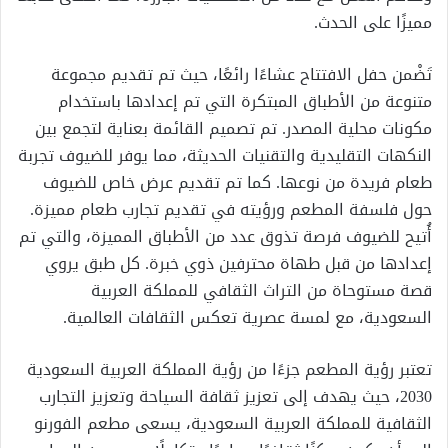
مميزًا على الحدث.
تَضْمن حفل الافتتاح عشاءًا رائعًا، حيث تم تقديم مجموعة
متنوعة من الأطباق المبتكرة التي تم إعدادها باستخدام
مكونات محلية المصدر. تم تصميم القائمة بعناية لتجمع بين
النكهات التقليدية والتقنيات الحديثة، مما يوفر للضيوف تجربة
طعام فريدة من نوعها. كما تم تقديم عرض خاص للضيوف
حول فلسفة المطعم ورؤيته في تقديم تجارب طعام مميزة.
أُتيح للضيوف فرصة تذوق عدد من الأطباق المميزة، والتي تم
إعدادها من قبل طهاة محترفين ذوي خبرة. كل طبق يروي
قصة مستوحاة من التراث الثقافي للمملكة العربية
السعودية، مع لمسة عصرية تعكس الثقافات العالمية.
تعتبر رؤية المطعم جزءًا من رؤية المملكة العربية السعودية
2030، حيث يهدف إلى تعزيز ثقافة السياحة وتعزيز التجارب
الثقافية للمملكة العربية السعودية، يسعى مطعم الفورنو