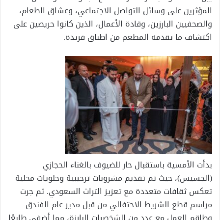
المؤثرين على وسائل التواصل الاجتماعي، وعشاق الطعام،
والصحفيين البارزين، وقادة الأعمال، الذين كانوا حريصين على
اكتشاف ما يقدمه المطعم من اطباق فريدة.
بدأت الأمسية باستقبال حار للضيوف بالغناء الحجازي
(الجسيس)، حيث تم تقديم مشروبات ترحيبية وحلويات محلية
تعكس ثقافات متعددة مع تعزيز التراث السعودي. ثم جرت
مراسم قطع الشريط الاحتفالي من قبل مدير عام الفندق
وطاقم العمل مع عدد من الشخصيات البارزة، مما أضفى طابعًا