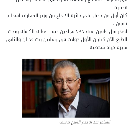
قصيرة
كان أول من حصل على جائزة الابداع من وزير المعارف اسحاق
نافون .
اصدر قبل عامين سنة ٢٠٢٢ مجلدين ضما اعماله الكاملة وتحت
الطبع الآن كتابان الأول جولات في بساتين بنت عدنان والثاني
سيرة حياة شخصيّة
الشاعر عبد الرحيم الشبخ يوسف