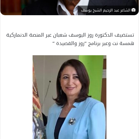
الشاعر عبد الرحيم الشبخ يوسف
تستضيف الدكتورة روز اليوسف شعبان عبر المنصة الدنماركية
همسة نت وعبر برنامج “روز والقصيدة “