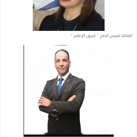
الفنانة لميس الحاج ” فريق الإعلام “