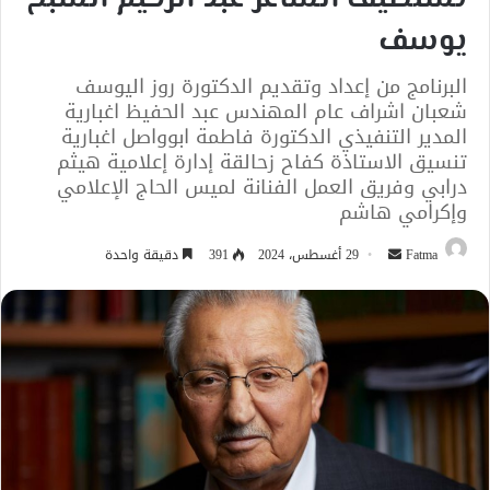
يوسف
‎البرنامج من إعداد وتقديم الدكتورة روز اليوسف
شعبان اشراف عام المهندس عبد الحفيظ اغبارية
المدير التنفيذي الدكتورة فاطمة ابوواصل اغبارية
تنسيق الاستاذة كفاح زحالقة إدارة إعلامية هيثم
درابي وفريق العمل الفنانة لميس الحاج الإعلامي
وإكرامي هاشم
أرسل
Fatma
29 أغسطس، 2024
391
دقيقة واحدة
بريدا
إلكترونيا