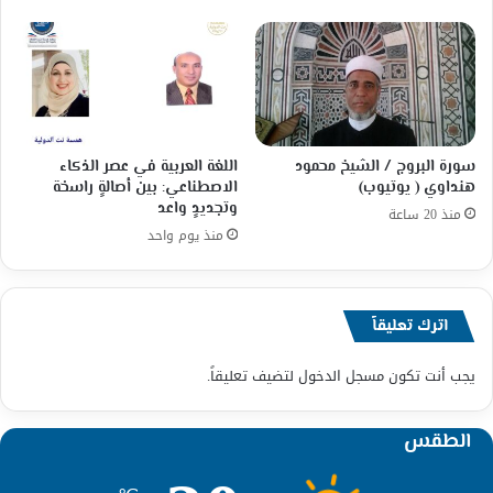
سورة البروج / الشيخ محمود
اللغة العربية في عصر الذكاء
هنداوي ( يوتيوب)
الاصطناعي: بين أصالةٍ راسخة
وتجديدٍ واعد
منذ 20 ساعة
منذ يوم واحد
اترك تعليقاً
يجب أنت تكون
مسجل الدخول
لتضيف تعليقاً.
الطقس