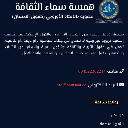
منظمة دولية وعضو في الاتحاد الاوروبي والدول الإسكندنافية ثقافية
إعلامية تربوية غير ربحية لا تنتمي لأي جهات سياسية ، او دينية ،أو طائفية.
تعمل في حقول التربية والثقافة وشؤون المراة والابداع لدى الشباب.
والأطفال . تعمل على مد جسور التواصل بين المهجر والبلد الاصل.
هاتف
004522382214
البريد الالكتروني
info@hamsaat.co
روابط سريعة
من نحن
برامج المنظمة