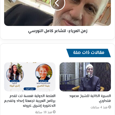
النورسي
زمن المرياع- للشاعر كامل النورسي
مقالات ذات صلة
السيرة الذاتية للشيخ محمود
المنصة الدولية همسة نت تقدم
هنداوي
برنامج العربية تجمعنا إعداد وتقديم
الدكتورة إشرق كرونه
منذ 4 ساعات
منذ 18 ساعة