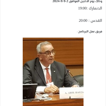
وذلك يوم الاثنين الموافق 2-9-11-2024
الدنمارك :19:00
القدس : 20:00
فريق عمل البرنامج :