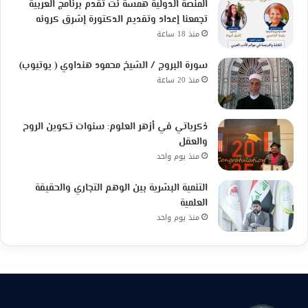
المنصة الدولية همسة نت تقدم برنامج العربية
تجمعنا إعداد وتقديم الدكتورة إشرق كرونه
منذ 18 ساعة
سورة البروج / الشيخ محمود هنداوي ( يوتيوب)
منذ 20 ساعة
ذكرياتي في أزهر العلوم: سنوات تكوين الروح
والعقل
منذ يوم واحد
التنمية البشرية بين الوهم التجاري والحقيقة
العلمية
منذ يوم واحد