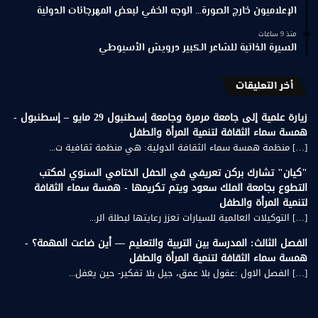
الإعلاميون خارج الصورة… الوجه الخفي لبعض المهرجانات الدولية
منذ 9 ساعات
السيرة الذاتية للشاعر الكبير درويش الأسيوطي
أخر التعليقات
زيارة علمية إلى جامعة مرمرة وجامعة إسطنبول 29 مايو – إسطنبول -
همسة سماء الثقافة لتنمية المرأة والطفل
[…] منظمة همسة سماء الثقافة الدولية: هي منظمة ثقافية ت...
"كيان" تشارك بركن تعريفي في الحفل الختامي السنوي لمكتب
التطوع بجامعة الملك سعود ويتم تكريمها - همسة سماء الثقافة
لتنمية المرأة والطفل
[…] التوكيلات العالمية للسيارات تعزز رعايتها لبطلة الر...
الفصل الثالث: المدرسة بين التربية والتعليم — أين ضاعت المهمة؟ -
همسة سماء الثقافة لتنمية المرأة والطفل
[…] الفصل الاول :عقول بلا عمق، جيل بلا تفكير- حين يغفل...