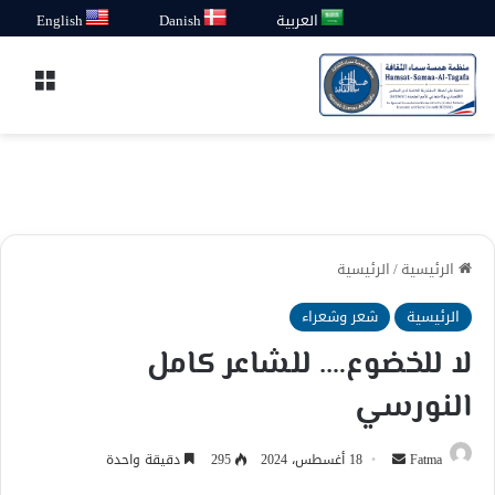
العربية
Danish
English
القائ
الرئيسية
/
الرئيسية
الرئيسية
شعر وشعراء
لا للخضوع…. للشاعر كامل
النورسي
أرسل
Fatma
18 أغسطس، 2024
295
دقيقة واحدة
بريدا