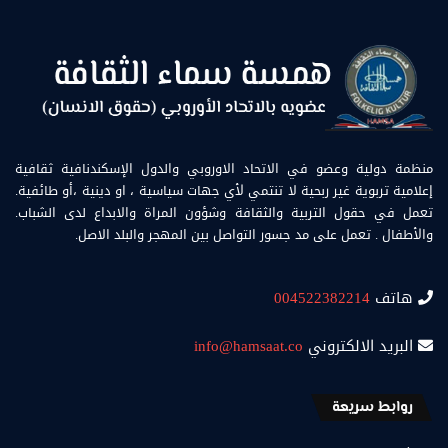
منظمة دولية وعضو في الاتحاد الاوروبي والدول الإسكندنافية ثقافية
إعلامية تربوية غير ربحية لا تنتمي لأي جهات سياسية ، او دينية ،أو طائفية.
تعمل في حقول التربية والثقافة وشؤون المراة والابداع لدى الشباب.
والأطفال . تعمل على مد جسور التواصل بين المهجر والبلد الاصل.
هاتف
004522382214
البريد الالكتروني
info@hamsaat.co
روابط سريعة