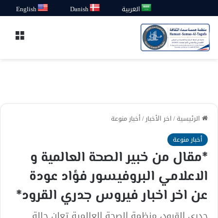
العربية
Danish
English
القائ
الرئيسية
/
اخر الأخبار
/
أخبار منوعة
أخبار منوعة
*مقال من خبير الصحة العالمية و
الاعلامي البروفيسور فؤاد عودة
عن اخر اخبار فيروس جدري القرود*
جدري القرود، منظمة الصحة العالمية تعلن حالة