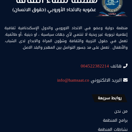
منظمة دولية وعضو في الاتحاد الاوروبي والدول الإسكندنافية ثقافية
إعلامية تربوية غير ربحية لا تنتمي لأي جهات سياسية ، او دينية ،أو طائفية.
تعمل في حقول التربية والثقافة وشؤون المراة والابداع لدى الشباب.
والأطفال . تعمل على مد جسور التواصل بين المهجر والبلد الاصل.
هاتف
004522382214
البريد الالكتروني
info@hamsaat.co
روابط سريعة
من نحن
برامج المنظمة
نشاطات المنظمة