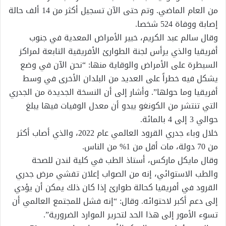
من العام الماضي. وتم حتى الآن تسجيل أكثر من 14 ألف حالة
إصابة ووفاة 524 شخصا.
وقال سالم عبد الكريم، خبير الأمراض المعدية في جنوب
أفريقيا والذي يرأس لجنة الطوارئ الأفريقية التابعة لمراكز
السيطرة على الأمراض والوقاية منها: “نحن الآن في وضع
يشكل فيه خطراً على العديد من البلدان الأخرى في وسط
أفريقيا وما حولها”. وأشار إلى أن النسخة الجديدة من الجدري
التي تنتشر من الكونغو يبدو أن معدل الوفيات فيها يبلغ
حوالي 3 إلى 4 بالمائة.
خلال وباء جدري القرود العالمي عام 2022، والذي أصاب أكثر
من 70 دولة، مات أقل من 1% من الناس.
وقال مايكل ماركس، أستاذ الطب في كلية لندن للصحة
والطب الاستوائي، إنه من الصواب إعلان تفشي مرض جدري
القرود في أفريقيا كحالة طوارئ إذا كان ذلك يمكن أن يؤدي
إلى دعم أكبر لاحتوائه. وقال: “إنه فشل للمجتمع العالمي أن
تسوء الأمور إلى هذا الحد لتحرير الموارد الضرورية”.