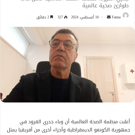
طوارئ صحية عالمية
أرسل
Fatma
16 أغسطس، 2024
327
2 دقائق
بريدا
إلكترونيا
أعلنت منظمة الصحة العالمية أن وباء جدري القرود في
جمهورية الكونغو الديمقراطية وأجزاء أخرى من أفريقيا يمثل