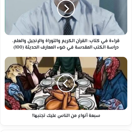
القرآن
الكريم
والتوراة
والإنجيل
والعلم،
دراسة
الكتب
قراءة في كتاب: القرآن الكريم والتوراة والإنجيل والعلم،
المقدسة
دراسة الكتب المقدسة في ضوء المعارف الحديثة (100)
في
ضوء
سبعة
المعارف
أنواع
الحديثة
من
(100)
الناس
عليك
تجنبها!
سبعة أنواع من الناس عليك تجنبها!