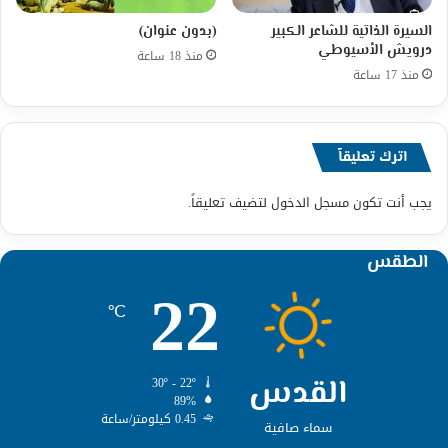
السيرة الذاتية للشاعر الكبير
(بدون عنوان)
درويش الأسيوطي
منذ 18 ساعة
منذ 17 ساعة
اترك تعليقاً
يجب أنت تكون
مسجل الدخول
لتضيف تعليقاً.
الطقس
22
℃
القدس
30º - 22º
89%
0.45 كيلومتر/ساعة
سماء صافية