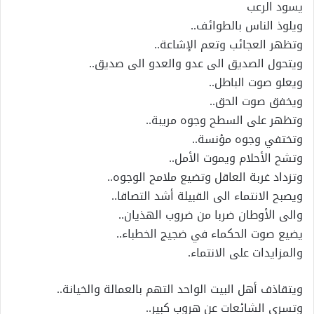
يسود الرعب
ويلوذ الناس بالطوائف..
وتظهر العجائب وتعم الإشاعة..
ويتحول الصديق الى عدو والعدو الى صديق..
ويعلو صوت الباطل..
ويخفق صوت الحق..
وتظهر على السطح وجوه مريبة..
وتختفي وجوه مؤنسة..
وتشح الأحلام ويموت الأمل..
وتزداد غربة العاقل وتضيع ملامح الوجوه..
ويصبح الانتماء الى القبيلة أشد التصاقا..
والى الأوطان ضربا من ضروب الهذيان..
يضيع صوت الحكماء في ضجيج الخطباء..
والمزايدات على الانتماء.
ويتقاذف أهل البيت الواحد التهم بالعمالة والخيانة..
وتسري الشائعات عن هروب كبير..