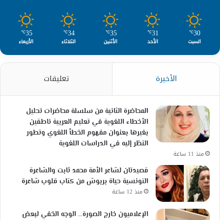
35
34
35
31
30
℃
℃
℃
℃
℃
السبت
الأحد
الأثنين
الثلاثاء
الأربعاء
الأخيرة
تعليقات
المحاضرة الثانية من سلسلة محاضرات تحليل
الأخطاء اللغوية في تعليم العربية ناطقين
بغيرها بعنوان مفهوم الخطأ اللغوي وتطور
النظر إليه في الدراسات اللغوية
منذ 11 ساعة
قصيدتان لشاعر الأمة محمد ثابت والشاعرة
التونسية حياة بربوش من كتاب قلوب شاعرة
منذ 12 ساعة
الإعلاميون خارج الصورة… الوجه الخفي لبعض