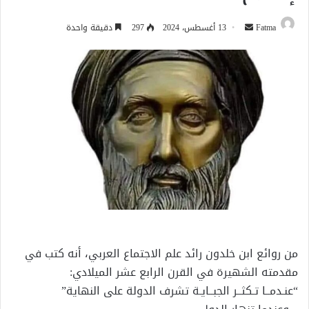
أرسل
Fatma
13 أغسطس، 2024
297
دقيقة واحدة
بريدا
إلكترونيا
من روائع ابن خلدون رائد علم الاجتماع العربي، أنه كتب في
مقدمته الشهيرة في القرن الرابع عشر الميلادي:
“عنـدمــا تـكثــر الجبــايـة تشرف الدولة على النهاية”