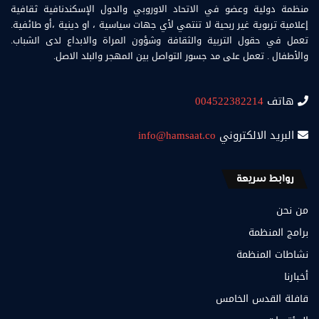
منظمة دولية وعضو في الاتحاد الاوروبي والدول الإسكندنافية ثقافية
إعلامية تربوية غير ربحية لا تنتمي لأي جهات سياسية ، او دينية ،أو طائفية.
تعمل في حقول التربية والثقافة وشؤون المراة والابداع لدى الشباب.
والأطفال . تعمل على مد جسور التواصل بين المهجر والبلد الاصل.
هاتف
004522382214
البريد الالكتروني
info@hamsaat.co
روابط سريعة
من نحن
برامج المنظمة
نشاطات المنظمة
أخبارنا
قافلة القدس الخامس