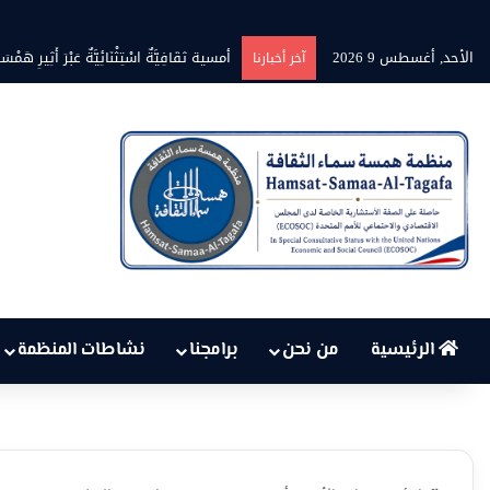
الأحد, أغسطس 9 2026
آخر أخبارنا
الرئيسية
من نحن
برامجنا
نشاطات المنظمة