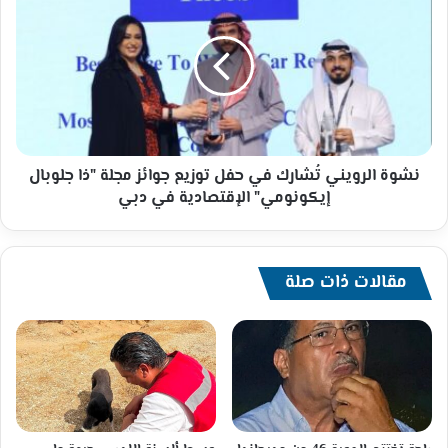
الرويني
تُشارك
في
حفل
توزيع
جوائز
مجلة
"ذا
جلوبال
نشوة الرويني تُشارك في حفل توزيع جوائز مجلة "ذا جلوبال
إيكونومي"
إيكونومي" الإقتصادية في دبي
الإقتصادية
في
دبي
مقالات ذات صلة