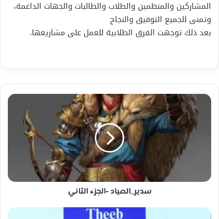
المشاركين والمنظمين والطلاب والطالبات والجهات الداعمة،
وتمنى للجميع التوفيق والنجاح
بعد ذلك توجهت الفرق الطلابية للعمل على مشاريعها.
سدير_الصياد
-الجزء
الثاني
سدير_الصياد -الجزء الثاني
نشوة