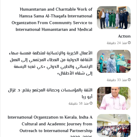
Humanitarian and Charitable Work of
Hamsa Sama Al-Thaqafa International
Organization From Community Service to
International Humanitarian and Medical
Action
منذ 24 دقيقة
الأعمال الخيرية والإنسانية لمنظمة همسة سماء
الثقافة الدولية من العطاء المجتمعي إلى العمل
الإنساني والطبي الدولي «كي نعيد البسمة
إلى شفاه الأطفال»
منذ 33 دقيقة
الثقة بالمؤسسات وحصانة المجتمع بقلم: د. غزال
أبو ريا
منذ 58 دقيقة
International Organization in Kerala, India A
Cultural and Academic Journey from
Outreach to International Partnership