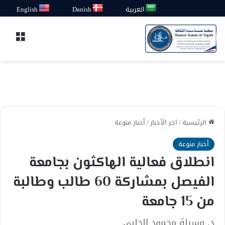
العربية
Danish
English
القائ
الرئيسية
/
اخر الأخبار
/
أخبار منوعة
أخبار منوعة
انطلاق فعالية الهاكثون بجامعة
الفيصل بمشاركة 60 طالب وطالبة
من 15 جامعة
د. وسيلة محمود الحلبي