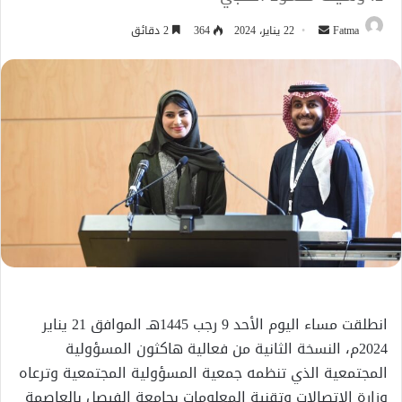
أرسل
Fatma
22 يناير، 2024
364
2 دقائق
بريدا
إلكترونيا
انطلقت مساء اليوم الأحد 9 رجب 1445هـ الموافق 21 يناير
2024م، النسخة الثانية من فعالية هاكثون المسؤولية
المجتمعية الذي تنظمه جمعية المسؤولية المجتمعية وترعاه
وزارة الاتصالات وتقنية المعلومات بجامعة الفيصل بالعاصمة