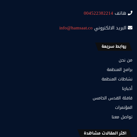
هاتف
004522382214
البريد الالكتروني
info@hamsaat.co
روابط سريعة
من نحن
برامج المنظمة
نشاطات المنظمة
أخبارنا
قافلة القدس الخامس
المؤتمرات
تواصل معنا
اكثر المقالات مشاهدة