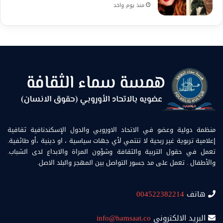
منذ يوم واحد
منظمة دولية وعضو في الاتحاد الاوروبي والدول الإسكندنافية ثقافية
إعلامية تربوية غير ربحية لا تنتمي لأي جهات سياسية ، او دينية ،أو طائفية.
تعمل في حقول التربية والثقافة وشؤون المراة والابداع لدى الشباب.
والأطفال . تعمل على مد جسور التواصل بين المهجر والبلد الاصل.
هاتف
004522382214
البريد الالكتروني
info@hamsaat.co