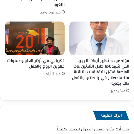
اللغوية
منذ يوم واحد
فؤاد عودة: تُظهر أزمات الهجرة
ذكرياتي في أزهر العلوم: سنوات
التي شهدناها خلال الثلاثين عامًا
تكوين الروح والعقل
الماضية فشل الاتفاقيات الثنائية.
منذ 3 أيام
فلنساعدهم في بلادهم، ولنفعل
ذلك بجدية!
منذ يومين
اترك تعليقاً
يجب أنت تكون
مسجل الدخول
لتضيف تعليقاً.